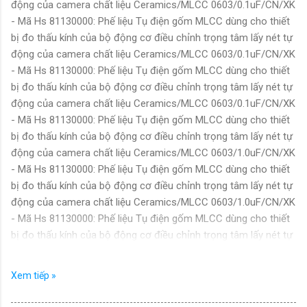
động của camera chất liệu Ceramics/MLCC 0603/0.1uF/CN/XK
- Mã Hs 81130000: Phế liệu Tụ điện gốm MLCC dùng cho thiết
bị đo thấu kính của bộ động cơ điều chỉnh trọng tâm lấy nét tự
động của camera chất liệu Ceramics/MLCC 0603/0.1uF/CN/XK
- Mã Hs 81130000: Phế liệu Tụ điện gốm MLCC dùng cho thiết
bị đo thấu kính của bộ động cơ điều chỉnh trọng tâm lấy nét tự
động của camera chất liệu Ceramics/MLCC 0603/0.1uF/CN/XK
- Mã Hs 81130000: Phế liệu Tụ điện gốm MLCC dùng cho thiết
bị đo thấu kính của bộ động cơ điều chỉnh trọng tâm lấy nét tự
động của camera chất liệu Ceramics/MLCC 0603/1.0uF/CN/XK
- Mã Hs 81130000: Phế liệu Tụ điện gốm MLCC dùng cho thiết
bị đo thấu kính của bộ động cơ điều chỉnh trọng tâm lấy nét tự
động của camera chất liệu Ceramics/MLCC 0603/1.0uF/CN/XK
- Mã Hs 81130000: Phế liệu Tụ điện gốm MLCC dùng cho thiết
bị đo thấu kính của bộ động cơ điều chỉnh trọng tâm lấy nét tự
động của camera. chất liệu Ceramics/MLCC 0603/18pF/KR/XK
- Mã Hs 81130000: Phế liệu Tụ điện gốm MLCC dùng cho thiết
Xem tiếp »
bị đo vị trí thấu kính bộ điều chỉnh của camera. chất liệu
Ceramics/MLCC 0603/2.2uF/CN/XK