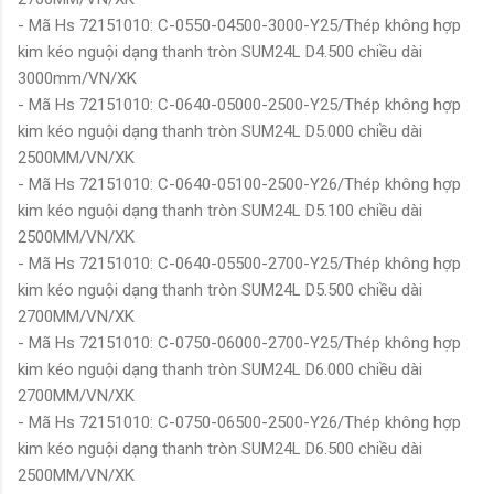
- Mã Hs 72151010: C-0550-04500-3000-Y25/Thép không hợp
kim kéo nguội dạng thanh tròn SUM24L D4.500 chiều dài
3000mm/VN/XK
- Mã Hs 72151010: C-0640-05000-2500-Y25/Thép không hợp
kim kéo nguội dạng thanh tròn SUM24L D5.000 chiều dài
2500MM/VN/XK
- Mã Hs 72151010: C-0640-05100-2500-Y26/Thép không hợp
kim kéo nguội dạng thanh tròn SUM24L D5.100 chiều dài
2500MM/VN/XK
- Mã Hs 72151010: C-0640-05500-2700-Y25/Thép không hợp
kim kéo nguội dạng thanh tròn SUM24L D5.500 chiều dài
2700MM/VN/XK
- Mã Hs 72151010: C-0750-06000-2700-Y25/Thép không hợp
kim kéo nguội dạng thanh tròn SUM24L D6.000 chiều dài
2700MM/VN/XK
- Mã Hs 72151010: C-0750-06500-2500-Y26/Thép không hợp
kim kéo nguội dạng thanh tròn SUM24L D6.500 chiều dài
2500MM/VN/XK