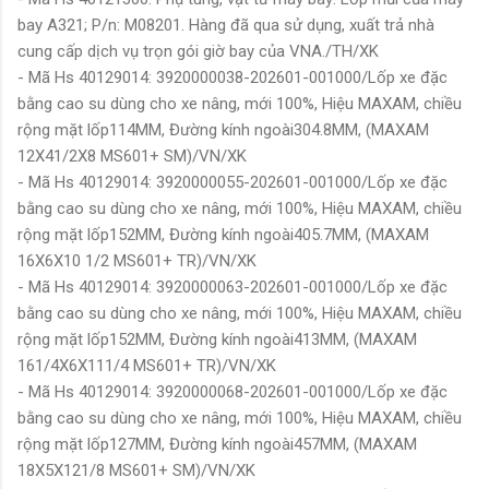
bay A321; P/n: M08201. Hàng đã qua sử dụng, xuất trả nhà
cung cấp dịch vụ trọn gói giờ bay của VNA./TH/XK
- Mã Hs 40129014: 3920000038-202601-001000/Lốp xe đặc
bằng cao su dùng cho xe nâng, mới 100%, Hiệu MAXAM, chiều
rộng mặt lốp114MM, Đường kính ngoài304.8MM, (MAXAM
12X41/2X8 MS601+ SM)/VN/XK
- Mã Hs 40129014: 3920000055-202601-001000/Lốp xe đặc
bằng cao su dùng cho xe nâng, mới 100%, Hiệu MAXAM, chiều
rộng mặt lốp152MM, Đường kính ngoài405.7MM, (MAXAM
16X6X10 1/2 MS601+ TR)/VN/XK
- Mã Hs 40129014: 3920000063-202601-001000/Lốp xe đặc
bằng cao su dùng cho xe nâng, mới 100%, Hiệu MAXAM, chiều
rộng mặt lốp152MM, Đường kính ngoài413MM, (MAXAM
161/4X6X111/4 MS601+ TR)/VN/XK
- Mã Hs 40129014: 3920000068-202601-001000/Lốp xe đặc
bằng cao su dùng cho xe nâng, mới 100%, Hiệu MAXAM, chiều
rộng mặt lốp127MM, Đường kính ngoài457MM, (MAXAM
18X5X121/8 MS601+ SM)/VN/XK