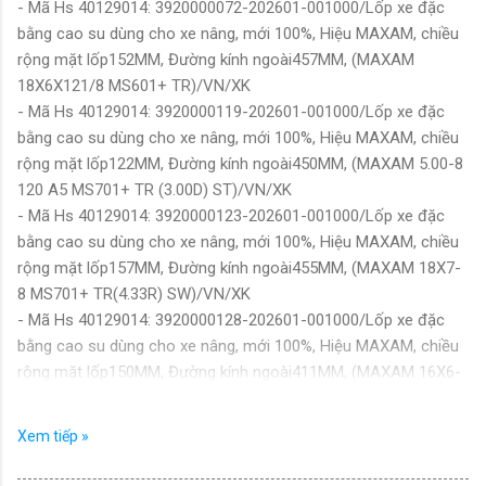
- Mã Hs 40129014: 3920000072-202601-001000/Lốp xe đặc
bằng cao su dùng cho xe nâng, mới 100%, Hiệu MAXAM, chiều
rộng mặt lốp152MM, Đường kính ngoài457MM, (MAXAM
18X6X121/8 MS601+ TR)/VN/XK
- Mã Hs 40129014: 3920000119-202601-001000/Lốp xe đặc
bằng cao su dùng cho xe nâng, mới 100%, Hiệu MAXAM, chiều
rộng mặt lốp122MM, Đường kính ngoài450MM, (MAXAM 5.00-8
120 A5 MS701+ TR (3.00D) ST)/VN/XK
- Mã Hs 40129014: 3920000123-202601-001000/Lốp xe đặc
bằng cao su dùng cho xe nâng, mới 100%, Hiệu MAXAM, chiều
rộng mặt lốp157MM, Đường kính ngoài455MM, (MAXAM 18X7-
8 MS701+ TR(4.33R) SW)/VN/XK
- Mã Hs 40129014: 3920000128-202601-001000/Lốp xe đặc
bằng cao su dùng cho xe nâng, mới 100%, Hiệu MAXAM, chiều
rộng mặt lốp150MM, Đường kính ngoài411MM, (MAXAM 16X6-
8 MS701+ TR (4.33R) SW)/VN/XK
- Mã Hs 40129014: 3920000130-202601-001000/Lốp xe đặc
Xem tiếp »
bằng cao su dùng cho xe nâng, mới 100%, Hiệu MAXAM, chiều
rộng mặt lốp130MM, Đường kính ngoài378MM, (MAXAM