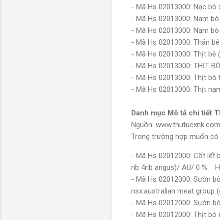
- Mã Hs 02013000: Nạc bò x
- Mã Hs 02013000: Nạm bò
- Mã Hs 02013000: Nạm bò 
- Mã Hs 02013000: Thăn bê 
- Mã Hs 02013000: Thịt bê 
- Mã Hs 02013000: THỊT 
- Mã Hs 02013000: Thịt bò
- Mã Hs 02013000: Thịt nạ
Danh mục Mô tả chi tiết T
Nguồn: www.thutucxnk.co
Trong trường hợp muốn có th
- Mã Hs 02012000: Cốt lết 
rib 4rib angus)/ AU/ 0 % 
- Mã Hs 02012000: Sườn bò 
nsx:australian meat group
- Mã Hs 02012000: Sườn bò 
- Mã Hs 02012000: Thịt bò ư