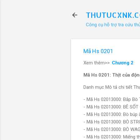
THUTUCXNK.
Công cụ hỗ trợ tra cứu th
Mã Hs 0201
Xem thêm>>
Chương 2
Mã Hs 0201: Thịt của động
Danh mục Mô tả chi tiết Thự
- Mã Hs 02013000: Bắp Bò 
- Mã Hs 02013000: BÊ S
- Mã Hs 02013000: Bò búp
- Mã Hs 02013000: BÒ S
- Mã Hs 02013000: BÒ W
- Mã Hs 02013000: Miếng t