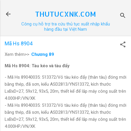
Chuyển đến nội dung chính
THUTUCXNK.COM
Công cụ hỗ trợ tra cứu thủ tục xuất nhập khẩu
hàng đầu tại Việt Nam
Mã Hs 8904
Xem thêm>>
Chương 89
Mã Hs 8904: Tàu kéo và tàu đẩy
- Mã Hs 89040035: 513372/Vỏ tàu kéo đẩy (thân tàu) đóng mới
bằng thép, đã sơn, kiểu ASD2813/YN513372, kích thước
LxBxD=27, 59x12, 93x5, 20m, thiết kế để lắp máy công suất trên
4.000HP./VN/XK
- Mã Hs 89040035: 513372/Vỏ tàu kéo đẩy (thân tàu) đóng mới
bằng thép, đã sơn, kiểu ASD2813/YN513372, kích thước
LxBxD=27, 59x12, 93x5, 20m, thiết kế để lắp máy công suất trên
4.000HP./VN/XK