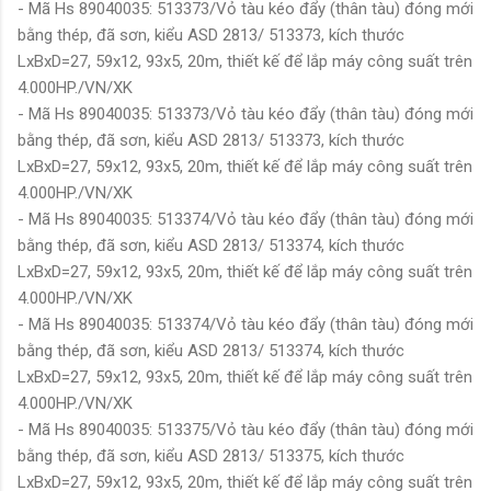
- Mã Hs 89040035: 513373/Vỏ tàu kéo đẩy (thân tàu) đóng mới
bằng thép, đã sơn, kiểu ASD 2813/ 513373, kích thước
LxBxD=27, 59x12, 93x5, 20m, thiết kế để lắp máy công suất trên
4.000HP./VN/XK
- Mã Hs 89040035: 513373/Vỏ tàu kéo đẩy (thân tàu) đóng mới
bằng thép, đã sơn, kiểu ASD 2813/ 513373, kích thước
LxBxD=27, 59x12, 93x5, 20m, thiết kế để lắp máy công suất trên
4.000HP./VN/XK
- Mã Hs 89040035: 513374/Vỏ tàu kéo đẩy (thân tàu) đóng mới
bằng thép, đã sơn, kiểu ASD 2813/ 513374, kích thước
LxBxD=27, 59x12, 93x5, 20m, thiết kế để lắp máy công suất trên
4.000HP./VN/XK
- Mã Hs 89040035: 513374/Vỏ tàu kéo đẩy (thân tàu) đóng mới
bằng thép, đã sơn, kiểu ASD 2813/ 513374, kích thước
LxBxD=27, 59x12, 93x5, 20m, thiết kế để lắp máy công suất trên
4.000HP./VN/XK
- Mã Hs 89040035: 513375/Vỏ tàu kéo đẩy (thân tàu) đóng mới
bằng thép, đã sơn, kiểu ASD 2813/ 513375, kích thước
LxBxD=27, 59x12, 93x5, 20m, thiết kế để lắp máy công suất trên