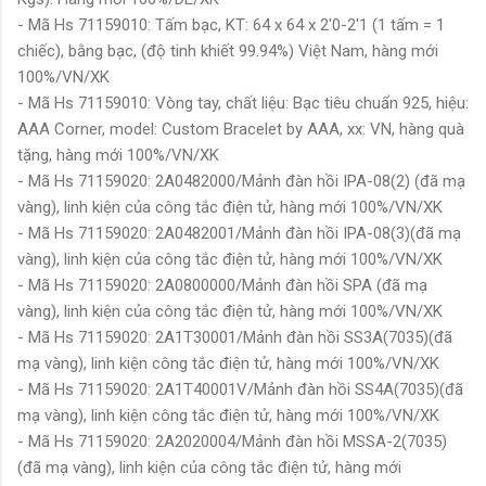
- Mã Hs 71159010: Tấm bạc, KT: 64 x 64 x 2'0-2'1 (1 tấm = 1
chiếc), bằng bạc, (độ tinh khiết 99.94%) Việt Nam, hàng mới
100%/VN/XK
- Mã Hs 71159010: Vòng tay, chất liệu: Bạc tiêu chuẩn 925, hiệu:
AAA Corner, model: Custom Bracelet by AAA, xx: VN, hàng quà
tặng, hàng mới 100%/VN/XK
- Mã Hs 71159020: 2A0482000/Mảnh đàn hồi IPA-08(2) (đã mạ
vàng), linh kiện của công tắc điện tử, hàng mới 100%/VN/XK
- Mã Hs 71159020: 2A0482001/Mảnh đàn hồi IPA-08(3)(đã mạ
vàng), linh kiện của công tắc điện tử, hàng mới 100%/VN/XK
- Mã Hs 71159020: 2A0800000/Mảnh đàn hồi SPA (đã mạ
vàng), linh kiện của công tắc điện tử, hàng mới 100%/VN/XK
- Mã Hs 71159020: 2A1T30001/Mảnh đàn hồi SS3A(7035)(đã
mạ vàng), linh kiện công tắc điện tử, hàng mới 100%/VN/XK
- Mã Hs 71159020: 2A1T40001V/Mảnh đàn hồi SS4A(7035)(đã
mạ vàng), linh kiện công tắc điện tử, hàng mới 100%/VN/XK
- Mã Hs 71159020: 2A2020004/Mảnh đàn hồi MSSA-2(7035)
(đã mạ vàng), linh kiện của công tắc điện tử, hàng mới