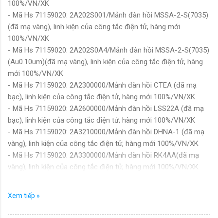
100%/VN/XK
- Mã Hs 71159020: 2A202S001/Mảnh đàn hồi MSSA-2-S(7035)
(đã mạ vàng), linh kiện của công tắc điện tử, hàng mới
100%/VN/XK
- Mã Hs 71159020: 2A202S0A4/Mảnh đàn hồi MSSA-2-S(7035)
(Au0.10um)(đã mạ vàng), linh kiện của công tắc điện tử, hàng
mới 100%/VN/XK
- Mã Hs 71159020: 2A2300000/Mảnh đàn hồi CTEA (đã mạ
bạc), linh kiện của công tắc điện tử, hàng mới 100%/VN/XK
- Mã Hs 71159020: 2A2600000/Mảnh đàn hồi LSS22A (đã mạ
bạc), linh kiện của công tắc điện tử, hàng mới 100%/VN/XK
- Mã Hs 71159020: 2A3210000/Mảnh đàn hồi DHNA-1 (đã mạ
vàng), linh kiện của công tắc điện tử, hàng mới 100%/VN/XK
- Mã Hs 71159020: 2A3300000/Mảnh đàn hồi RK4AA(đã mạ
vàng), linh kiện của công tắc điện tử, hàng mới 100%/VN/XK
- Mã Hs 71159020: 2A374000P/Mảnh đàn hồi NDSA-4(P)(đã
mạ vàng), linh kiện công tắc điện tử, hàng mới 100%/VN/XK
Xem tiếp »
- Mã Hs 71159020: 2B0520000/Giắc nối NIPB-02N (đã mạ
vàng), linh kiện của công tắc điện tử, hàng mới 100%/VN/XK