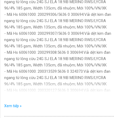
ngang từ lông cừu 24G SJ ELA 18.9IB MERINO RWS/LYCRA
96/4% 185 gsm, Width 135cm, đã nhuộm; Mới 100%/VN/XK
- Mã Hs 60061000: 200299306/5636 0 300694:Vải dệt kim đan
ngang từ lông cừu 24G SJ ELA 18.9IB MERINO RWS/LYCRA
96/4% 185 gsm, Width 135cm, đã nhuộm; Mới 100%/VN/XK
- Mã Hs 60061000: 200299307/5636 0 300694:Vải dệt kim đan
ngang từ lông cừu 24G SJ ELA 18.9IB MERINO RWS/LYCRA
96/4% 185 gsm, Width 135cm, đã nhuộm; Mới 100%/VN/XK
- Mã Hs 60061000: 200299308:5636 0 300694:Vải dệt kim đan
ngang từ lông cừu 24G SJ ELA 18.9IB MERINO RWS/LYCRA
96/4% 185 gsm, Width 135cm, đã nhuộm; Mới 100%/VN/XK
- Mã Hs 60061000: 200313539:5636 0 324373:Vải dệt kim đan
ngang từ lông cừu 24G SJ ELA 18.9IB MERINO RWS/LYCRA
96/4% 185 gsm, Width 135cm, đã nhuộm; Mới 100%/VN/XK
- Mã Hs 60061000: 200320127:5636 0 300694:Vải dệt kim đan
ngang từ lông cừu 24G SJ ELA 18.9IB MERINO RWS/LYCRA
96/4% 185 gsm, Width 135cm, đã nhuộm; Mới 100%/VN/XK
Xem tiếp »
- Mã Hs 60061000: 200320162:5644 0 324406:Vải dệt kim đan
ngang từ lông cừu 28G SJ 18.5M RWS MERINO/NYLON