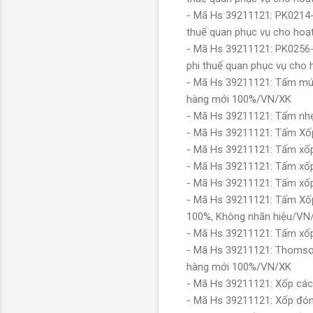
- Mã Hs 39211121: PK0214-
thuế quan phục vụ cho ho
- Mã Hs 39211121: PK0256
phi thuế quan phục vụ ch
- Mã Hs 39211121: Tấm mút
hàng mới 100%/VN/XK
- Mã Hs 39211121: Tấm nh
- Mã Hs 39211121: Tấm Xố
- Mã Hs 39211121: Tấm x
- Mã Hs 39211121: Tấm x
- Mã Hs 39211121: Tấm x
- Mã Hs 39211121: Tấm Xốp
100%, Không nhãn hiệu/VN
- Mã Hs 39211121: Tấm x
- Mã Hs 39211121: Thomso
hàng mới 100%/VN/XK
- Mã Hs 39211121: Xốp cách
- Mã Hs 39211121: Xốp đón