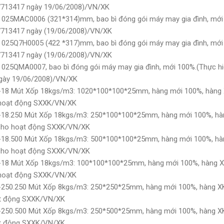
7713417 ngày 19/06/2008)/VN/XK
 025MAC0006 (321*314)mm, bao bì đóng gói máy may gia đình, mới
7713417 ngày (19/06/2008)/VN/XK
 025Q7H0005 (422 *317)mm, bao bì đóng gói máy may gia đình, mới
7713417 ngày (19/06/2008)/VN/XK
 025QMA0007, bao bì đóng gói máy may gia đình, mới 100%.(Thực hi
gày 19/06/2008)/VN/XK
-18 Mút Xốp 18kgs/m3: 1020*100*100*25mm, hàng mới 100%, hàng X
o hoạt động SXXK/VN/XK
18.250 Mút Xốp 18kgs/m3: 250*100*100*25mm, hàng mới 100%, hàn
 cho hoạt động SXXK/VN/XK
18.500 Mút Xốp 18kgs/m3: 500*100*100*25mm, hàng mới 100%, hàn
 cho hoạt động SXXK/VN/XK
18 Mút Xốp 18kgs/m3: 100*100*100*25mm, hàng mới 100%, hàng XK
o hoạt động SXXK/VN/XK
250.250 Mút Xốp 8kgs/m3: 250*250*25mm, hàng mới 100%, hàng XK 
ạt động SXXK/VN/XK
250.500 Mút Xốp 8kgs/m3: 250*500*25mm, hàng mới 100%, hàng XK 
ạt động SXXK/VN/XK