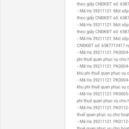
theo giấy CNĐKĐT số: 658
- Mã Hs 39211121: Mút xốp
theo giấy CNĐKĐT số: 658
- Mã Hs 39211121: Mút xốp
theo giấy CNĐKĐT số: 658
- Mã Hs 39211121: Mút xốp
CNĐKĐT số: 6587713417 n
- Mã Hs 39211121: PK0004
phi thuế quan phục vụ ch
- Mã Hs 39211121: PK0004-
khu phi thuế quan phục vụ
- Mã Hs 39211121: PK0004-
khu phi thuế quan phục vụ
- Mã Hs 39211121: PK0005-
phi thuế quan phục vụ ch
- Mã Hs 39211121: PK0112-
thuế quan phục vụ cho ho
- Mã Hs 39211121: PK0112-
thuế quan phục vụ cho ho