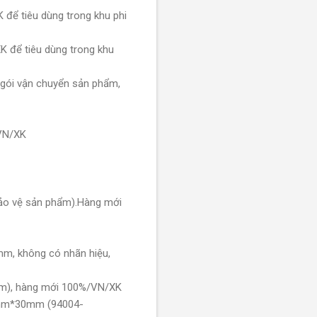
để tiêu dùng trong khu phi
 để tiêu dùng trong khu
gói vận chuyển sản phẩm,
/VN/XK
bảo vệ sản phẩm).Hàng mới
m, không có nhãn hiệu,
 tấm), hàng mới 100%/VN/XK
25mm*30mm (94004-