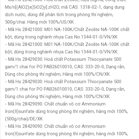
Mx/n[(AlO2)x(SiO2)y].zH2O, mã CAS: 1318-02-1, dạng dung
dịch nước, dùng để phân tích trong phòng thí nghiệm,
500g/chai. Hàng mới 100%/US/XK
- Mã Hs 28421000: M01 NA-100K/Chất Zeolite NA-100K chất
bột, dùng trong nghành nhựa Cas No:1344-01-0/VN/XK
- Mã Hs 28421000: M01 NA-100K/Chất Zeolite NA-100K chất
bột, dùng trong nghành nhựa Cas No:1344-01-0/VN/XK
- Mã Hs 28429030: Hoá chất Potassium Thiocyanate 500
gam/1 chai for PO PAB26010010, CAS: 333-20-0, Dạng rắn,
Dùng cho phòng thí nghiệm, Hàng mới 100%/CN/XK
- Mã Hs 28429030: Hoá chất Potassium Thiocyanate 500
gam/1 chai for PO PAB26010010, CAS: 333-20-0, Dạng rắn,
Dùng cho phòng thí nghiệm, Hàng mới 100%/CN/XK
- Mã Hs 28429090: Chất chuẩn vô cơ Ammonium
Iron(II)sunfate dùng trong phòng thí nghiệm, hàng mới 100%,
(500g/chai)/DE/XK
- Mã Hs 28429090: Chất chuẩn vô cơ Ammonium
Iron(II)sunfate dùng trong phòng thí nghiệm, hàng mới 100%,