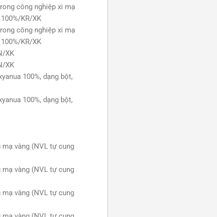
ong công nghiệp xi mạ
i 100%/KR/XK
ong công nghiệp xi mạ
i 100%/KR/XK
N/XK
N/XK
xyanua 100%, dạng bột,
xyanua 100%, dạng bột,
g mạ vàng (NVL tự cung
g mạ vàng (NVL tự cung
g mạ vàng (NVL tự cung
g mạ vàng (NVL tự cung