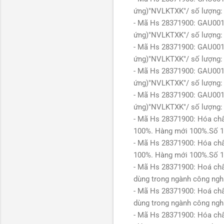
ứng)"NVLKTXK"/ số lượng:
- Mã Hs 28371900: GAU001/
ứng)"NVLKTXK"/ số lượng:
- Mã Hs 28371900: GAU001/
ứng)"NVLKTXK"/ số lượng:
- Mã Hs 28371900: GAU001/
ứng)"NVLKTXK"/ số lượng:
- Mã Hs 28371900: GAU001/
ứng)"NVLKTXK"/ số lượng:
- Mã Hs 28371900: Hóa ch
100%. Hàng mới 100%.Số 
- Mã Hs 28371900: Hóa ch
100%. Hàng mới 100%.Số 
- Mã Hs 28371900: Hoá chấ
dùng trong ngành công ng
- Mã Hs 28371900: Hoá chấ
dùng trong ngành công ng
- Mã Hs 28371900: Hóa chấ