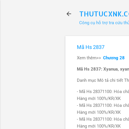
THUTUCXNK.
Công cụ hỗ trợ tra cứu th
Mã Hs 2837
Xem thêm>>
Chương 28
Mã Hs 2837: Xyanua, xyan
Danh mục Mô tả chi tiết Th
- Mã Hs 28371100: Hóa ch
Hàng mới 100%/KR/XK
- Mã Hs 28371100: Hóa ch
Hàng mới 100%/KR/XK
- Mã Hs 28371100: Hóa ch
Hàng mới 100%/KR/XK