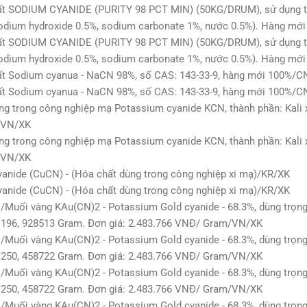
ất SODIUM CYANIDE (PURITY 98 PCT MIN) (50KG/DRUM), sử dụng tr
odium hydroxide 0.5%, sodium carbonate 1%, nước 0.5%). Hàng mớ
ất SODIUM CYANIDE (PURITY 98 PCT MIN) (50KG/DRUM), sử dụng tr
odium hydroxide 0.5%, sodium carbonate 1%, nước 0.5%). Hàng mớ
ất Sodium cyanua - NaCN 98%, số CAS: 143-33-9, hàng mới 100%/C
ất Sodium cyanua - NaCN 98%, số CAS: 143-33-9, hàng mới 100%/C
ng trong công nghiệp mạ Potassium cyanide KCN, thành phần: Kali 
/VN/XK
ng trong công nghiệp mạ Potassium cyanide KCN, thành phần: Kali 
/VN/XK
anide (CuCN) - (Hóa chất dùng trong công nghiệp xi mạ)/KR/XK
anide (CuCN) - (Hóa chất dùng trong công nghiệp xi mạ)/KR/XK
Muối vàng KAu(CN)2 - Potassium Gold cyanide - 68.3%, dùng trọn
 196, 928513 Gram. Đơn giá: 2.483.766 VNĐ/ Gram/VN/XK
Muối vàng KAu(CN)2 - Potassium Gold cyanide - 68.3%, dùng trọn
 250, 458722 Gram. Đơn giá: 2.483.766 VNĐ/ Gram/VN/XK
Muối vàng KAu(CN)2 - Potassium Gold cyanide - 68.3%, dùng trọn
 250, 458722 Gram. Đơn giá: 2.483.766 VNĐ/ Gram/VN/XK
Muối vàng KAu(CN)2 - Potassium Gold cyanide - 68.3%, dùng trọn