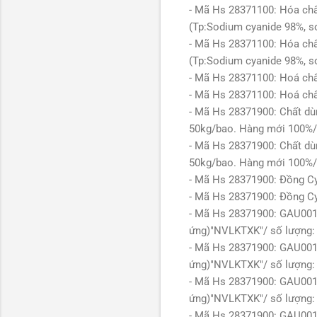
- Mã Hs 28371100: Hóa ch
(Tp:Sodium cyanide 98%, s
- Mã Hs 28371100: Hóa ch
(Tp:Sodium cyanide 98%, s
- Mã Hs 28371100: Hoá ch
- Mã Hs 28371100: Hoá ch
- Mã Hs 28371900: Chất dù
50kg/bao. Hàng mới 100%
- Mã Hs 28371900: Chất dù
50kg/bao. Hàng mới 100%
- Mã Hs 28371900: Đồng Cy
- Mã Hs 28371900: Đồng Cy
- Mã Hs 28371900: GAU001/
ứng)"NVLKTXK"/ số lượng:
- Mã Hs 28371900: GAU001/
ứng)"NVLKTXK"/ số lượng:
- Mã Hs 28371900: GAU001/
ứng)"NVLKTXK"/ số lượng:
- Mã Hs 28371900: GAU001/