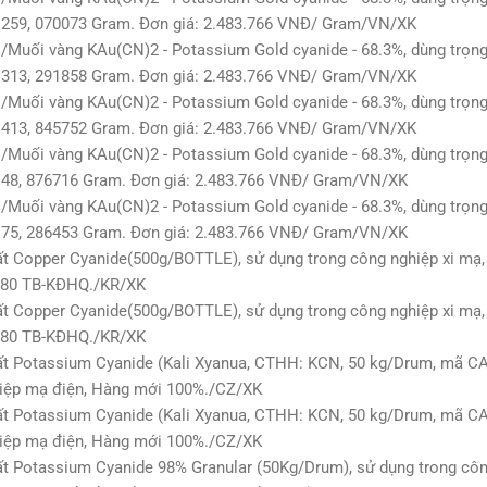
 259, 070073 Gram. Đơn giá: 2.483.766 VNĐ/ Gram/VN/XK
Muối vàng KAu(CN)2 - Potassium Gold cyanide - 68.3%, dùng trọn
 313, 291858 Gram. Đơn giá: 2.483.766 VNĐ/ Gram/VN/XK
Muối vàng KAu(CN)2 - Potassium Gold cyanide - 68.3%, dùng trọn
 413, 845752 Gram. Đơn giá: 2.483.766 VNĐ/ Gram/VN/XK
Muối vàng KAu(CN)2 - Potassium Gold cyanide - 68.3%, dùng trọn
 48, 876716 Gram. Đơn giá: 2.483.766 VNĐ/ Gram/VN/XK
Muối vàng KAu(CN)2 - Potassium Gold cyanide - 68.3%, dùng trọn
 75, 286453 Gram. Đơn giá: 2.483.766 VNĐ/ Gram/VN/XK
ất Copper Cyanide(500g/BOTTLE), sử dụng trong công nghiệp xi m
180 TB-KĐHQ./KR/XK
ất Copper Cyanide(500g/BOTTLE), sử dụng trong công nghiệp xi m
180 TB-KĐHQ./KR/XK
t Potassium Cyanide (Kali Xyanua, CTHH: KCN, 50 kg/Drum, mã CAS:
hiệp mạ điện, Hàng mới 100%./CZ/XK
t Potassium Cyanide (Kali Xyanua, CTHH: KCN, 50 kg/Drum, mã CAS:
hiệp mạ điện, Hàng mới 100%./CZ/XK
t Potassium Cyanide 98% Granular (50Kg/Drum), sử dụng trong cô