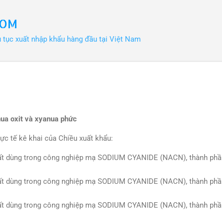
Chuyển đến nội dung chính
COM
ủ tục xuất nhập khẩu hàng đầu tại Việt Nam
ua oxit và xyanua phức
ực tế kê khai của Chiều xuất khẩu:
ất dùng trong công nghiệp mạ SODIUM CYANIDE (NACN), thành ph
ất dùng trong công nghiệp mạ SODIUM CYANIDE (NACN), thành ph
ất dùng trong công nghiệp mạ SODIUM CYANIDE (NACN), thành ph