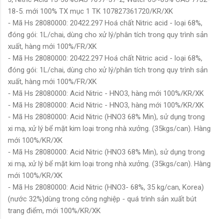
18-5. mới 100% TX mục 1 TK 107827361720/KR/XK
- Mã Hs 28080000: 20422.297 Hoá chất Nitric acid - loại 68%,
đóng gói: 1L/chai, dùng cho xử lý/phân tích trong quy trình sản
xuất, hàng mới 100%/FR/XK
- Mã Hs 28080000: 20422.297 Hoá chất Nitric acid - loại 68%,
đóng gói: 1L/chai, dùng cho xử lý/phân tích trong quy trình sản
xuất, hàng mới 100%/FR/XK
- Mã Hs 28080000: Acid Nitric - HNO3, hàng mới 100%/KR/XK
- Mã Hs 28080000: Acid Nitric - HNO3, hàng mới 100%/KR/XK
- Mã Hs 28080000: Acid Nitric (HNO3 68% Min), sử dụng trong
xi mạ, xử lý bể mặt kim loại trong nhà xưởng. (35kgs/can). Hàng
mới 100%/KR/XK
- Mã Hs 28080000: Acid Nitric (HNO3 68% Min), sử dụng trong
xi mạ, xử lý bể mặt kim loại trong nhà xưởng. (35kgs/can). Hàng
mới 100%/KR/XK
- Mã Hs 28080000: Acid Nitric (HNO3- 68%, 35 kg/can, Korea)
(nước 32%)dùng trong công nghiệp - quá trình sản xuất bút
trang điểm, mới 100%/KR/XK