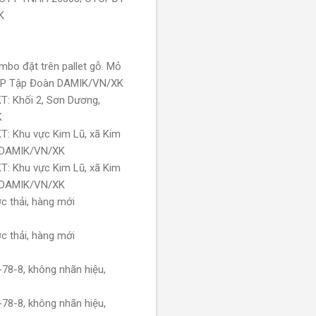
K
bo đặt trên pallet gỗ. Mỏ
TCP Tập Đoàn DAMIK/VN/XK
T: Khối 2, Sơn Dương,
K
T: Khu vực Kim Lũ, xã Kim
n DAMIK/VN/XK
T: Khu vực Kim Lũ, xã Kim
n DAMIK/VN/XK
c thải, hàng mới
c thải, hàng mới
78-8, không nhãn hiệu,
78-8, không nhãn hiệu,