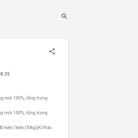
28.25
ng mới 100%, tổng trọng
ng mới 100%, tổng trọng
0 kiện;1kiện/30kg)(K/thác