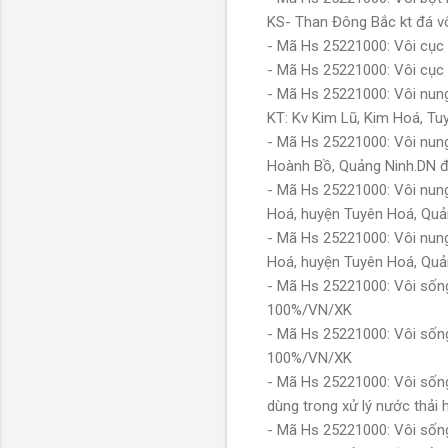
KS- Than Đông Bắc kt đá v
- Mã Hs 25221000: Vôi cục
- Mã Hs 25221000: Vôi cục
- Mã Hs 25221000: Vôi nun
KT: Kv Kim Lũ, Kim Hoá, 
- Mã Hs 25221000: Vôi nun
Hoành Bồ, Quảng Ninh.DN 
- Mã Hs 25221000: Vôi nun
Hoá, huyện Tuyên Hoá, Qu
- Mã Hs 25221000: Vôi nun
Hoá, huyện Tuyên Hoá, Qu
- Mã Hs 25221000: Vôi sống 
100%/VN/XK
- Mã Hs 25221000: Vôi sống 
100%/VN/XK
- Mã Hs 25221000: Vôi sống
dùng trong xử lý nước thả
- Mã Hs 25221000: Vôi sống