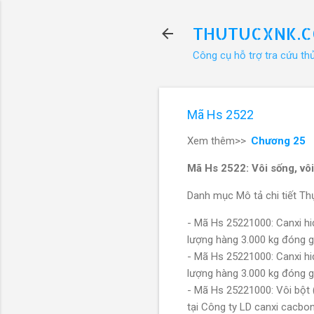
THUTUCXNK.
Công cụ hỗ trợ tra cứu th
Mã Hs 2522
Xem thêm>>
Chương 25
Mã Hs 2522: Vôi sống, vôi 
Danh mục Mô tả chi tiết Thự
- Mã Hs 25221000: Canxi hi
lượng hàng 3.000 kg đóng g
- Mã Hs 25221000: Canxi hi
lượng hàng 3.000 kg đóng g
- Mã Hs 25221000: Vôi bột 
tại Công ty LD canxi cacb