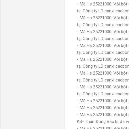
- Mã Hs 25221000: Vôi bột 
tại Công ty LD canxi cacb
- Mã Hs 25221000: Vôi bột 
tại Công ty LD canxi cacb
- Mã Hs 25221000: Vôi bột 
tại Công ty LD canxi cacb
- Mã Hs 25221000: Vôi bột 
tại Công ty LD canxi cacb
- Mã Hs 25221000: Vôi bột 
tại Công ty LD canxi cacb
- Mã Hs 25221000: Vôi bột 
tại Công ty LD canxi cacb
- Mã Hs 25221000: Vôi bột 
tại Công ty LD canxi cacb
- Mã Hs 25221000: Vôi bột
- Mã Hs 25221000: Vôi bột
- Mã Hs 25221000: Vôi bột
KS- Than Đông Bắc kt đá v
- Mã Hs 25221000: Vôi bột