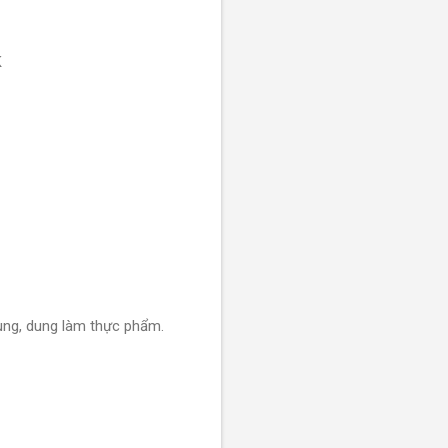
K
thùng, dung làm thực phẩm.