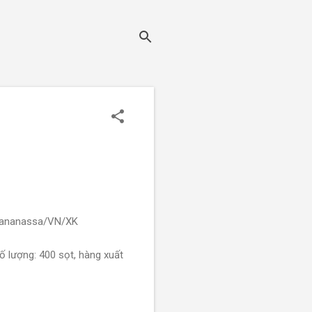
ia ananassa/VN/XK
số lượng: 400 sọt, hàng xuất