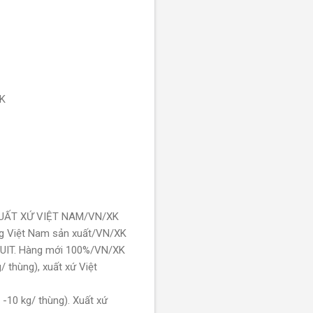
XK
XUẤT XỨ VIỆT NAM/VN/XK
ng Việt Nam sản xuất/VN/XK
 FRUIT. Hàng mới 100%/VN/XK
 thùng), xuất xứ Việt
-10 kg/ thùng). Xuất xứ