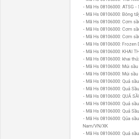
- Mã Hs 08106000: ATSG - 
- Mã Hs 08106000: Bông tẩ
- Mã Hs 08106000: Cơm sầ
- Mã Hs 08106000: Cơm sầu 
- Mã Hs 08106000: Cơm sầ
- Mã Hs 08106000: Frozen D
- Mã Hs 08106000: KHAI 
- Mã Hs 08106000: khai th
- Mã Hs 08106000: Múi sầu
- Mã Hs 08106000: Múi sầu
- Mã Hs 08106000: Quả sầu
- Mã Hs 08106000: Quả Sầu
- Mã Hs 08106000: QUẢ 
- Mã Hs 08106000: Quả sầu
- Mã Hs 08106000: Quả Sầu 
- Mã Hs 08106000: Qủa sầu r
Nam/VN/XK
- Mã Hs 08106000: Quả sầu 