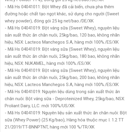
- Mã Hs 04041011: Bột Whey đã cải biến, chưa pha thêm
đường hoặc chất tạo ngọt khác, sử dụng cho người (Sweet
whey powder), đóng gói 25 kg net/bao./DE/XK
- Mã Hs 04041019: Bột váng sữa (Sweet Whey), nguyên liệu
sản xuất thức ăn chăn nuôi, 25kg/bao, 120 bao, không nhãn
hiệu, NSX: Lacteos Manchegos S.A, hàng mới 100%./ES/XK
- Mã Hs 04041019: Bột váng sữa (Sweet Whey), nguyên liệu
sản xuất thức ăn chăn nuôi, 25kg/bao, 180 bao, không nhãn
hiệu, NSX: NUKAMEL, hàng mới 100%./ES/XK
- Mã Hs 04041019: Bột váng sữa (Sweet Whey), nguyên liệu
sản xuất thức ăn chăn nuôi, 25kg/bao, 200 bao, không nhãn
hiệu, NSX: Lacteos Manchegos S.A, hàng mới 100%./ES/XK
- Mã Hs 04041019: Nguyên liệu dùng trong sản xuất thức ăn
chăn nuôi: Bột váng sữa - Deproteinized Whey, 25kg/bao, NSX:
Proliant Dairy, LLC. mới 100%/US/XK
- Mã Hs 04041019: Nguyên liệu sản xuất thức ăn chăn nuôi: Bột
sữa (Whey Power) (25 Kg/bao), Hàng hóa thuộc mục I. 1.2 TT
21/2019/TT-BNNPTNT, hàng mới 100 %/TR/XK