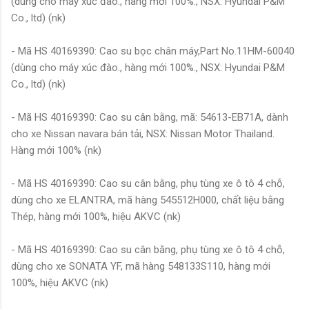
(dùng cho máy xúc đào., hàng mới 100%., NSX: Hyundai P&M
Co., ltd) (nk)
- Mã HS 40169390: Cao su bọc chân máy,Part No.11HM-60040
(dùng cho máy xúc đào., hàng mới 100%., NSX: Hyundai P&M
Co., ltd) (nk)
- Mã HS 40169390: Cao su cân bằng, mã: 54613-EB71A, dành
cho xe Nissan navara bán tải, NSX: Nissan Motor Thailand.
Hàng mới 100% (nk)
- Mã HS 40169390: Cao su cân bằng, phụ tùng xe ô tô 4 chỗ,
dùng cho xe ELANTRA, mã hàng 545512H000, chất liệu bằng
Thép, hàng mới 100%, hiệu AKVC (nk)
- Mã HS 40169390: Cao su cân bằng, phụ tùng xe ô tô 4 chỗ,
dùng cho xe SONATA YF, mã hàng 548133S110, hàng mới
100%, hiệu AKVC (nk)