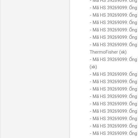
- Mã HS 39269099: Ống 
- Mã HS 39269099: Ống 
- Mã HS 39269099: Ống 
- Mã HS 39269099: Ống 
- Mã HS 39269099: Ống
- Mã HS 39269099: Ống l
- Mã HS 39269099: Ống l
ThermoFisher (xk)
- Mã HS 39269099: Ống l
(xk)
- Mã HS 39269099: Ống l
- Mã HS 39269099: Ống
- Mã HS 39269099: Ống 
- Mã HS 39269099: Ống 
- Mã HS 39269099: Ốn
- Mã HS 39269099: Ốn
- Mã HS 39269099: Ốn
- Mã HS 39269099: Ống 
- Mã HS 39269099: Ống 