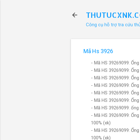
THUTUCXNK.
Công cụ hỗ trợ tra cứu th
Mã Hs 3926
- Mã HS 39269099: Ống k
- Mã HS 39269099: Ống k
- Mã HS 39269099: Ống 
- Mã HS 39269099: Ống 
- Mã HS 39269099: Ống 
- Mã HS 39269099: Ống 
- Mã HS 39269099: ống 
- Mã HS 39269099: Ống
100% (xk)
- Mã HS 39269099: Ống
100% (xk)