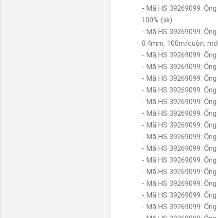
- Mã HS 39269099: Ống
100% (xk)
- Mã HS 39269099: Ống 
0.4mm, 100m/cuộn, mới
- Mã HS 39269099: Ống 
- Mã HS 39269099: Ống 
- Mã HS 39269099: Ống 
- Mã HS 39269099: Ống 
- Mã HS 39269099: Ống 
- Mã HS 39269099: Ống 
- Mã HS 39269099: Ống 
- Mã HS 39269099: Ống 
- Mã HS 39269099: Ống 
- Mã HS 39269099: Ống 
- Mã HS 39269099: Ống 
- Mã HS 39269099: Ống 
- Mã HS 39269099: Ống 
- Mã HS 39269099: Ống 