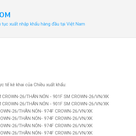
Chuyển đến nội dung chính
COM
ủ tục xuất nhập khẩu hàng đầu tại Việt Nam
c tế kê khai của Chiều xuất khẩu:
 SM CROWN-26/THÂN NÓN - 901F SM CROWN-26/VN/XK
 SM CROWN-26/THÂN NÓN - 901F SM CROWN-26/VN/XK
 CROWN-26/THÂN NÓN- 974F CROWN-26/VN/XK
 CROWN-26/THÂN NÓN- 974F CROWN-26/VN/XK
 CROWN-26/THÂN NÓN- 974F CROWN-26/VN/XK
 CROWN-26/THÂN NÓN- 974F CROWN-26/VN/XK