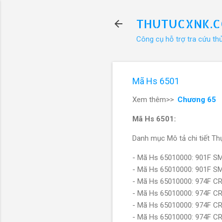
THUTUCXNK.
Công cụ hỗ trợ tra cứu th
Mã Hs 6501
Xem thêm>>
Chương 65
Mã Hs 6501:
Danh mục Mô tả chi tiết Thự
- Mã Hs 65010000: 901F
- Mã Hs 65010000: 901F
- Mã Hs 65010000: 974F
- Mã Hs 65010000: 974F
- Mã Hs 65010000: 974F
- Mã Hs 65010000: 974F