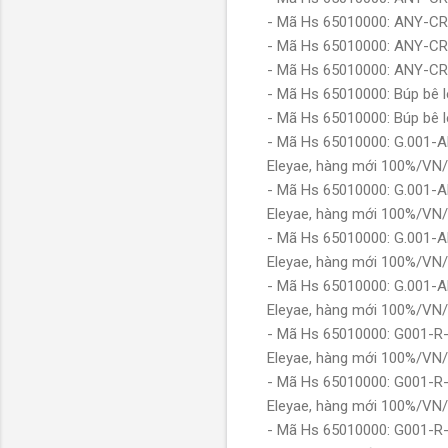
- Mã Hs 65010000: ANY-C
- Mã Hs 65010000: ANY-CR
- Mã Hs 65010000: ANY-CR
- Mã Hs 65010000: Búp bê 
- Mã Hs 65010000: Búp bê 
- Mã Hs 65010000: G.001-
Eleyae, hàng mới 100%/VN
- Mã Hs 65010000: G.001-
Eleyae, hàng mới 100%/VN
- Mã Hs 65010000: G.001-
Eleyae, hàng mới 100%/VN
- Mã Hs 65010000: G.001-
Eleyae, hàng mới 100%/VN
- Mã Hs 65010000: G001-R
Eleyae, hàng mới 100%/VN
- Mã Hs 65010000: G001-R
Eleyae, hàng mới 100%/VN
- Mã Hs 65010000: G001-R