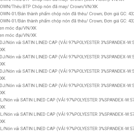
ROWN/Thêu BTP Chóp nón đã may/ Crown/VN/XK
OWN-01/Bán thành phẩm chóp nón đã thêu/ Crown; Đơn giá GC: 4
OWN-01/Bán thành phẩm chóp nón đã thêu/ Crown; Đơn giá GC: 4
len móc đại/VN/XK
len móc đại/VN/XK
ADJ/Nón vải SATIN LINED CAP (VẢI 97%POLYESTER 3%SPANDEX-W:57/
/XK
ADJ/Nón vải SATIN LINED CAP (VẢI 97%POLYESTER 3%SPANDEX-W:57/
/XK
ADJ/Nón vải SATIN LINED CAP (VẢI 97%POLYESTER 3%SPANDEX-W:57/
/XK
ADJ/Nón vải SATIN LINED CAP (VẢI 97%POLYESTER 3%SPANDEX-W:57/
/XK
-L/Nón vải SATIN LINED CAP (VẢI 97%POLYESTER 3%SPANDEX-W:57/5
/XK
-L/Nón vải SATIN LINED CAP (VẢI 97%POLYESTER 3%SPANDEX-W:57/5
/XK
-L/Nón vải SATIN LINED CAP (VẢI 97%POLYESTER 3%SPANDEX-W:57/5