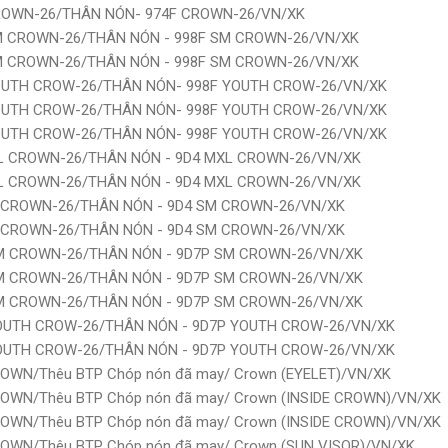
 CROWN-26/THÂN NÓN- 974F CROWN-26/VN/XK
 SM CROWN-26/THÂN NÓN - 998F SM CROWN-26/VN/XK
 SM CROWN-26/THÂN NÓN - 998F SM CROWN-26/VN/XK
 YOUTH CROW-26/THÂN NÓN- 998F YOUTH CROW-26/VN/XK
 YOUTH CROW-26/THÂN NÓN- 998F YOUTH CROW-26/VN/XK
 YOUTH CROW-26/THÂN NÓN- 998F YOUTH CROW-26/VN/XK
MXL CROWN-26/THÂN NÓN - 9D4 MXL CROWN-26/VN/XK
MXL CROWN-26/THÂN NÓN - 9D4 MXL CROWN-26/VN/XK
SM CROWN-26/THÂN NÓN - 9D4 SM CROWN-26/VN/XK
SM CROWN-26/THÂN NÓN - 9D4 SM CROWN-26/VN/XK
 SM CROWN-26/THÂN NÓN - 9D7P SM CROWN-26/VN/XK
 SM CROWN-26/THÂN NÓN - 9D7P SM CROWN-26/VN/XK
 SM CROWN-26/THÂN NÓN - 9D7P SM CROWN-26/VN/XK
 YOUTH CROW-26/THÂN NÓN - 9D7P YOUTH CROW-26/VN/XK
 YOUTH CROW-26/THÂN NÓN - 9D7P YOUTH CROW-26/VN/XK
ROWN/Thêu BTP Chóp nón đã may/ Crown (EYELET)/VN/XK
ROWN/Thêu BTP Chóp nón đã may/ Crown (INSIDE CROWN)/VN/XK
ROWN/Thêu BTP Chóp nón đã may/ Crown (INSIDE CROWN)/VN/XK
ROWN/Thêu BTP Chóp nón đã may/ Crown (SUN VISOR)/VN/XK