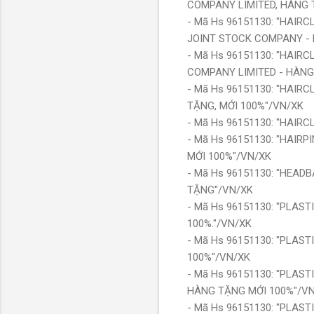
COMPANY LIMITED, HÀNG 
- Mã Hs 96151130: "HAIRC
JOINT STOCK COMPANY - 
- Mã Hs 96151130: "HAIR
COMPANY LIMITED - HÀNG
- Mã Hs 96151130: "HAIR
TẶNG, MỚI 100%"/VN/XK
- Mã Hs 96151130: "HAIR
- Mã Hs 96151130: "HAIR
MỚI 100%"/VN/XK
- Mã Hs 96151130: "HEAD
TẶNG"/VN/XK
- Mã Hs 96151130: "PLAS
100%."/VN/XK
- Mã Hs 96151130: "PLAS
100%"/VN/XK
- Mã Hs 96151130: "PLAS
HÀNG TẶNG MỚI 100%"/V
- Mã Hs 96151130: "PLA