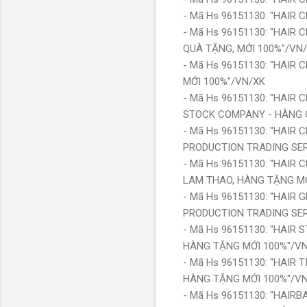
- Mã Hs 96151130: "HAIR
- Mã Hs 96151130: "HAIR
QUÀ TẶNG, MỚI 100%"/VN
- Mã Hs 96151130: "HAIR
MỚI 100%"/VN/XK
- Mã Hs 96151130: "HAIR 
STOCK COMPANY - HÀNG 
- Mã Hs 96151130: "HAIR
PRODUCTION TRADING SERV
- Mã Hs 96151130: "HAIR
LAM THAO, HÀNG TẶNG MỚ
- Mã Hs 96151130: "HAIR
PRODUCTION TRADING SERV
- Mã Hs 96151130: "HAIR
HÀNG TẶNG MỚI 100%"/V
- Mã Hs 96151130: "HAIR
HÀNG TẶNG MỚI 100%"/V
- Mã Hs 96151130: "HAIR