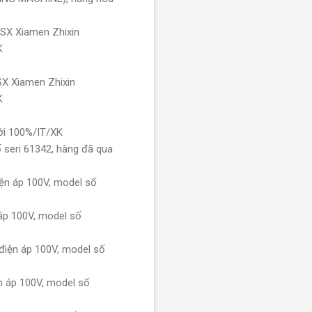
SX Xiamen Zhixin
K
X Xiamen Zhixin
K
ới 100%/IT/XK
 seri 61342, hàng đã qua
ện áp 100V, model số
áp 100V, model số
điện áp 100V, model số
n áp 100V, model số