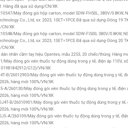
1. Hàng đã qua sử dụng/CN/XK
210547/Máy đóng gói hộp carton, model SDW-FH50L, 380V/0.8KW, N
echnology Co., Ltd, sx: 2023, 1SET=1PCE.Đã qua sử dụng-Dòng 19 T
)/CN/XK
10548/Máy đóng gói hộp carton, model SDW-FI500, 380V/0.8KW, NS
echnology Co., Ltd, sx: 2023, 1SET=1PCE.Đã qua sử dụng-Dòng 20 T
)/CN/XK
 dán nhãn cầm tay hiệu Opentex, mẫu 2253, 20 chiếc/thùng. Hàng m
/Máy đóng gói viên thuốc tự động dùng trong y tế, điện áp 110V, số
K 101981842912/G12)/VN/XK
4T-B/26012903/Máy đóng gói viên thuốc tự động dùng trong y tế, đi
 2026, hàng mới 100%/VN/XK
5-A/260130/Máy đóng gói viên thuốc tự động dùng trong y tế, điện 
 2026, hàng mới 100%/VN/XK
J4T-B/26010901/Máy đóng gói viên thuốc tự động dùng trong y tế, 
 2026, hàng mới 100%/VN/XK
J5-A/260109/Máy đóng gói viên thuốc tự động dùng trong y tế, điệ
 2026, hàng mới 100%/VN/XK