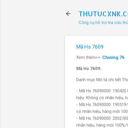
THUTUCXNK.
Công cụ hỗ trợ tra cứu th
Mã Hs 7609
Xem thêm>>
Chương 76
Mã Hs 7609:
Danh mục Mô tả chi tiết Thự
- Mã Hs 76090000: 190420 
hiệu: Không có nhãn hiệu,
- Mã Hs 76090000: 190519/
có nhãn hiệu, hàng mới 1
- Mã Hs 76090000: 2002/Đầ
nhãn hiệu, hàng mới 100%