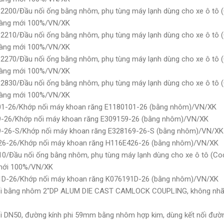
2200/Đầu nối ống bằng nhôm, phụ tùng máy lạnh dùng cho xe ô tô 
 hàng mới 100%/VN/XK
2210/Đầu nối ống bằng nhôm, phụ tùng máy lạnh dùng cho xe ô tô 
 hàng mới 100%/VN/XK
2270/Đầu nối ống bằng nhôm, phụ tùng máy lạnh dùng cho xe ô tô 
 hàng mới 100%/VN/XK
2830/Đầu nối ống bằng nhôm, phụ tùng máy lạnh dùng cho xe ô tô 
 hàng mới 100%/VN/XK
01-26/Khớp nối máy khoan răng E1180101-26 (bằng nhôm)/VN/XK
9-26/Khớp nối máy khoan răng E309159-26 (bằng nhôm)/VN/XK
9-26-S/Khớp nối máy khoan răng E328169-26-S (bằng nhôm)/VN/XK
26-26/Khớp nối máy khoan răng H116E426-26 (bằng nhôm)/VN/XK
0/Đầu nối ống bằng nhôm, phụ tùng máy lạnh dùng cho xe ô tô (Cod
 mới 100%/VN/XK
1D-26/Khớp nối máy khoan răng K076191D-26 (bằng nhôm)/VN/XK
ối bằng nhôm 2"DP ALUM DIE CAST CAMLOCK COUPLING, không nhãn
i DN50, đường kính phi 59mm bằng nhôm hợp kim, dùng kết nối đườn