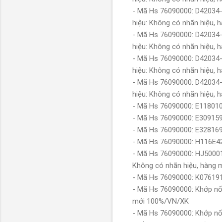
- Mã Hs 76090000: D42034-
hiệu: Không có nhãn hiệu,
- Mã Hs 76090000: D42034-
hiệu: Không có nhãn hiệu,
- Mã Hs 76090000: D42034-
hiệu: Không có nhãn hiệu,
- Mã Hs 76090000: D42034-
hiệu: Không có nhãn hiệu,
- Mã Hs 76090000: E11801
- Mã Hs 76090000: E30915
- Mã Hs 76090000: E32816
- Mã Hs 76090000: H116E4
- Mã Hs 76090000: HJ50001
Không có nhãn hiệu, hàng
- Mã Hs 76090000: K07619
- Mã Hs 76090000: Khớp n
mới 100%/VN/XK
- Mã Hs 76090000: Khớp nố