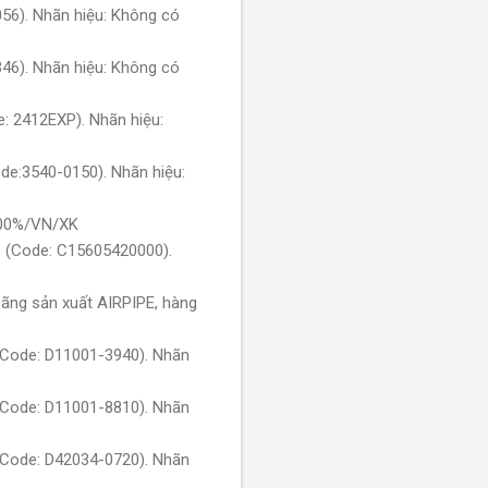
56). Nhãn hiệu: Không có
46). Nhãn hiệu: Không có
: 2412EXP). Nhãn hiệu:
de:3540-0150). Nhãn hiệu:
100%/VN/XK
ô (Code: C15605420000).
ãng sản xuất AIRPIPE, hàng
(Code: D11001-3940). Nhãn
(Code: D11001-8810). Nhãn
(Code: D42034-0720). Nhãn