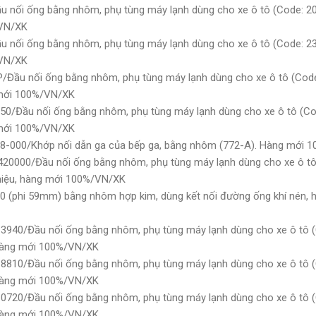
u nối ống bằng nhôm, phụ tùng máy lạnh dùng cho xe ô tô (Code: 20
/VN/XK
u nối ống bằng nhôm, phụ tùng máy lạnh dùng cho xe ô tô (Code: 23
/VN/XK
/Đầu nối ống bằng nhôm, phụ tùng máy lạnh dùng cho xe ô tô (Code
 mới 100%/VN/XK
50/Đầu nối ống bằng nhôm, phụ tùng máy lạnh dùng cho xe ô tô (Co
 mới 100%/VN/XK
8-000/Khớp nối dẫn ga của bếp ga, bằng nhôm (772-A). Hàng mới 
20000/Đầu nối ống bằng nhôm, phụ tùng máy lạnh dùng cho xe ô t
hiệu, hàng mới 100%/VN/XK
0 (phi 59mm) bằng nhôm hợp kim, dùng kết nối đường ống khí nén, h
3940/Đầu nối ống bằng nhôm, phụ tùng máy lạnh dùng cho xe ô tô 
 hàng mới 100%/VN/XK
8810/Đầu nối ống bằng nhôm, phụ tùng máy lạnh dùng cho xe ô tô 
 hàng mới 100%/VN/XK
0720/Đầu nối ống bằng nhôm, phụ tùng máy lạnh dùng cho xe ô tô 
 hàng mới 100%/VN/XK