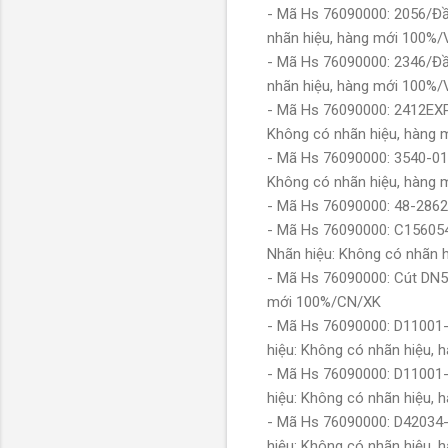
- Mã Hs 76090000: 2056/Đầ
nhãn hiệu, hàng mới 100%
- Mã Hs 76090000: 2346/Đầ
nhãn hiệu, hàng mới 100%
- Mã Hs 76090000: 2412EXP
Không có nhãn hiệu, hàng
- Mã Hs 76090000: 3540-01
Không có nhãn hiệu, hàng
- Mã Hs 76090000: 48-2862
- Mã Hs 76090000: C156054
Nhãn hiệu: Không có nhãn 
- Mã Hs 76090000: Cút DN5
mới 100%/CN/XK
- Mã Hs 76090000: D11001-
hiệu: Không có nhãn hiệu,
- Mã Hs 76090000: D11001-
hiệu: Không có nhãn hiệu,
- Mã Hs 76090000: D42034-
hiệu: Không có nhãn hiệu,