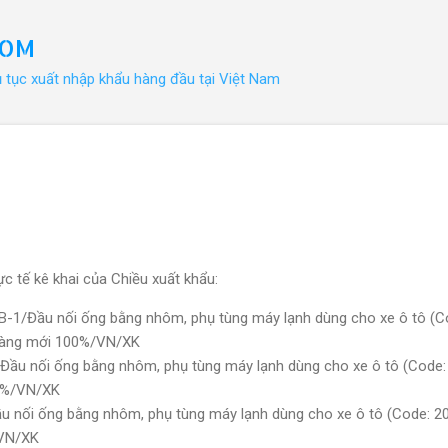
Chuyển đến nội dung chính
COM
ủ tục xuất nhập khẩu hàng đầu tại Việt Nam
c tế kê khai của Chiều xuất khẩu:
B-1/Đầu nối ống bằng nhôm, phụ tùng máy lạnh dùng cho xe ô tô (C
 hàng mới 100%/VN/XK
Đầu nối ống bằng nhôm, phụ tùng máy lạnh dùng cho xe ô tô (Code:
00%/VN/XK
u nối ống bằng nhôm, phụ tùng máy lạnh dùng cho xe ô tô (Code: 20
/VN/XK