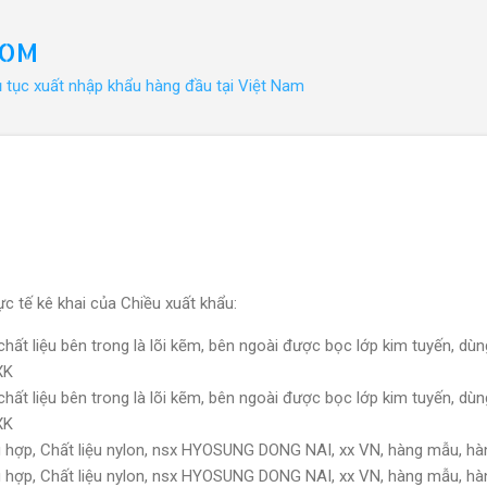
Chuyển đến nội dung chính
COM
ủ tục xuất nhập khẩu hàng đầu tại Việt Nam
c tế kê khai của Chiều xuất khẩu:
ất liệu bên trong là lõi kẽm, bên ngoài được bọc lớp kim tuyến, dùng 
XK
ất liệu bên trong là lõi kẽm, bên ngoài được bọc lớp kim tuyến, dùng 
XK
g hợp, Chất liệu nylon, nsx HYOSUNG DONG NAI, xx VN, hàng mẫu, 
g hợp, Chất liệu nylon, nsx HYOSUNG DONG NAI, xx VN, hàng mẫu, 