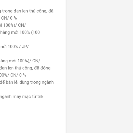
 trong đan len thủ công, đã
0%/ CN/ 0 %
 mới 100%)/ CN/
, hàng mới 100% (100
ng mới 100%./ JP/
ộn hàng mới 100%)/ CN/
 đan len thủ công, đã đóng
ới 100%/ CN/ 0 %
 để bán lẻ, dùng trong ngành
g ngành may mặc từ tnk