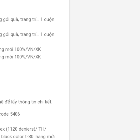
gói quà, trang trí... 1 cuộn
gói quà, trang trí... 1 cuộn
hàng mới 100%/VN/XK
hàng mới 100%/VN/XK
 để lấy thông tin chi tiết.
code 5406
 dtex (1120 deniers)/ TH/
black color t-80. hàng mới