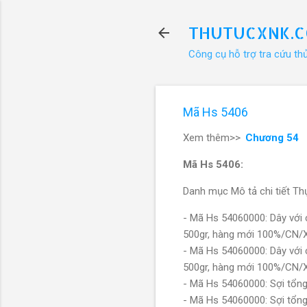
THUTUCXNK.
Công cụ hỗ trợ tra cứu th
Mã Hs 5406
Xem thêm>>
Chương 54
Mã Hs 5406:
Danh mục Mô tả chi tiết Thự
- Mã Hs 54060000: Dây với ch
500gr, hàng mới 100%/CN/
- Mã Hs 54060000: Dây với ch
500gr, hàng mới 100%/CN/
- Mã Hs 54060000: Sợi tổn
- Mã Hs 54060000: Sợi tổn