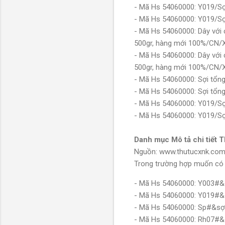
- Mã Hs 54060000: Y019/S
- Mã Hs 54060000: Y019/S
- Mã Hs 54060000: Dây với ch
500gr, hàng mới 100%/CN/
- Mã Hs 54060000: Dây với ch
500gr, hàng mới 100%/CN/
- Mã Hs 54060000: Sợi tổn
- Mã Hs 54060000: Sợi tổn
- Mã Hs 54060000: Y019/S
- Mã Hs 54060000: Y019/S
Danh mục Mô tả chi tiết T
Nguồn: www.thutucxnk.co
Trong trường hợp muốn có th
- Mã Hs 54060000: Y003#&s
- Mã Hs 54060000: Y019#&
- Mã Hs 54060000: Sp#&sợi
- Mã Hs 54060000: Rh07#&sợ