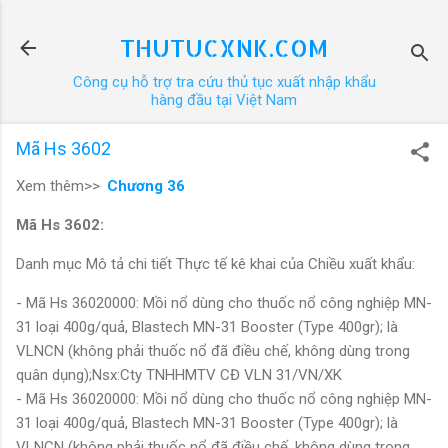
Chuyển đến nội dung chính
THUTUCXNK.COM
Công cụ hỗ trợ tra cứu thủ tục xuất nhập khẩu
hàng đầu tại Việt Nam
Mã Hs 3602
Xem thêm>>
Chương 36
Mã Hs 3602:
Danh mục Mô tả chi tiết Thực tế kê khai của Chiều xuất khẩu:
- Mã Hs 36020000: Mồi nổ dùng cho thuốc nổ công nghiệp MN-
31 loại 400g/quả, Blastech MN-31 Booster (Type 400gr); là
VLNCN (không phải thuốc nổ đã điều chế, không dùng trong
quân dụng);Nsx:Cty TNHHMTV CĐ VLN 31/VN/XK
- Mã Hs 36020000: Mồi nổ dùng cho thuốc nổ công nghiệp MN-
31 loại 400g/quả, Blastech MN-31 Booster (Type 400gr); là
VLNCN (không phải thuốc nổ đã điều chế, không dùng trong