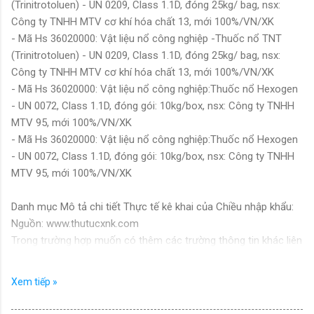
(Trinitrotoluen) - UN 0209, Class 1.1D, đóng 25kg/ bag, nsx:
Công ty TNHH MTV cơ khí hóa chất 13, mới 100%/VN/XK
- Mã Hs 36020000: Vật liệu nổ công nghiệp -Thuốc nổ TNT
(Trinitrotoluen) - UN 0209, Class 1.1D, đóng 25kg/ bag, nsx:
Công ty TNHH MTV cơ khí hóa chất 13, mới 100%/VN/XK
- Mã Hs 36020000: Vật liệu nổ công nghiệp:Thuốc nổ Hexogen
- UN 0072, Class 1.1D, đóng gói: 10kg/box, nsx: Công ty TNHH
MTV 95, mới 100%/VN/XK
- Mã Hs 36020000: Vật liệu nổ công nghiệp:Thuốc nổ Hexogen
- UN 0072, Class 1.1D, đóng gói: 10kg/box, nsx: Công ty TNHH
MTV 95, mới 100%/VN/XK
Danh mục Mô tả chi tiết Thực tế kê khai của Chiều nhập khẩu:
Nguồn: www.thutucxnk.com
Trong trường hợp muốn có thêm các trường thông tin khác liên
quan, xin vui lòng vào phần liên hệ để lấy thông tin chi tiết.
Xem tiếp »