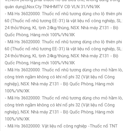
quân dụng);Nsx:Cty TNHHMTV CĐ VLN 31/VN/XK
- Mã Hs 36020000: Thuốc nổ nhũ tương dùng cho lộ thiên phi
60 (Thuốc nổ nhũ tương EE-31) là vật liệu nổ công nghiệp, SL:
24 thỏi/thùng, KL tịnh 24kg/thùng, NSX: Nhà máy Z131 - Bộ
Quốc Phòng, Hàng mới 100%/VN/XK
- Mã Hs 36020000: Thuốc nổ nhũ tương dùng cho lộ thiên phi
60 (Thuốc nổ nhũ tương EE-31) là vật liệu nổ công nghiệp, SL:
24 thỏi/thùng, KL tịnh 24kg/thùng, NSX: Nhà máy Z131 - Bộ
Quốc Phòng, Hàng mới 100%/VN/XK
- Mã Hs 36020000: Thuốc nổ nhũ tương dùng cho mỏ hầm lò,
công trình ngầm không có khí nổ phi 32 (Vật liệu nổ Công
nghiệp), NSX: Nhà máy Z131 - Bộ Quốc Phòng, Hàng mới
100%/VN/XK
- Mã Hs 36020000: Thuốc nổ nhũ tương dùng cho mỏ hầm lò,
công trình ngầm không có khí nổ phi 32 (Vật liệu nổ Công
nghiệp), NSX: Nhà máy Z131 - Bộ Quốc Phòng, Hàng mới
100%/VN/XK
- Mã Hs 36020000: Vật liệu nổ công nghiệp -Thuốc nổ TNT