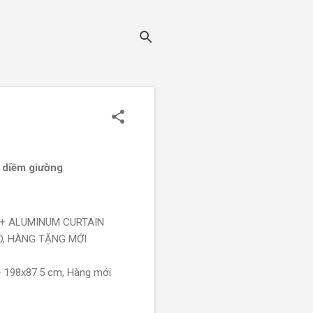
c diềm giường
C + ALUMINUM CURTAIN
D, HÀNG TẶNG MỚI
+ 198x87.5 cm, Hàng mới