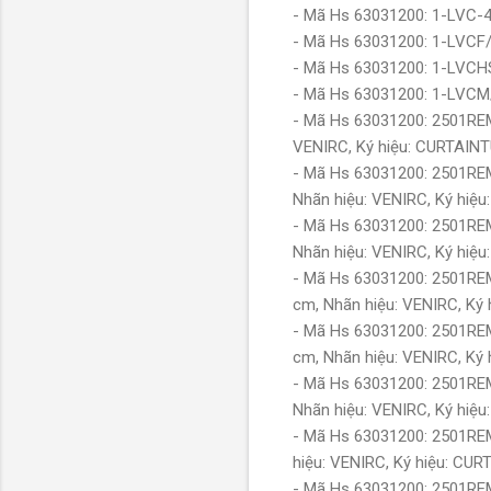
- Mã Hs 63031200: 1-LVC-4
- Mã Hs 63031200: 1-LVCF/
- Mã Hs 63031200: 1-LVCHS
- Mã Hs 63031200: 1-LVCM/
- Mã Hs 63031200: 2501RE
VENIRC, Ký hiệu: CURTAI
- Mã Hs 63031200: 2501R
Nhãn hiệu: VENIRC, Ký h
- Mã Hs 63031200: 2501R
Nhãn hiệu: VENIRC, Ký h
- Mã Hs 63031200: 2501R
cm, Nhãn hiệu: VENIRC, 
- Mã Hs 63031200: 2501R
cm, Nhãn hiệu: VENIRC, 
- Mã Hs 63031200: 2501R
Nhãn hiệu: VENIRC, Ký h
- Mã Hs 63031200: 2501RE
hiệu: VENIRC, Ký hiệu: C
- Mã Hs 63031200: 2501R