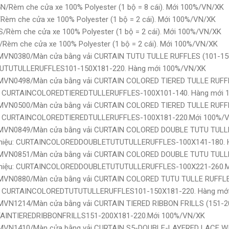
N/Rèm che cửa xe 100% Polyester (1 bộ = 8 cái). Mới 100%/VN/XK
Rèm che cửa xe 100% Polyester (1 bộ = 2 cái). Mới 100%/VN/XK
/Rèm che cửa xe 100% Polyester (1 bộ = 2 cái). Mới 100%/VN/XK
Rèm che cửa xe 100% Polyester (1 bộ = 2 cái). Mới 100%/VN/XK
MVN0380/Màn cửa bằng vải CURTAIN TUTU TULLE RUFFLES (101-150
NTUTUTULLERUFFLES101-150X181-220. Hàng mới 100%/VN/XK
EMVN0498/Màn cửa bằng vải CURTAIN COLORED TIERED TULLE RUFFL
iệu: CURTAINCOLOREDTIEREDTULLERUFFLES-100X101-140. Hàng mới
EMVN0500/Màn cửa bằng vải CURTAIN COLORED TIERED TULLE RUFFL
iệu: CURTAINCOLOREDTIEREDTULLERUFFLES-100X181-220.Mới 100%/
EMVN0849/Màn cửa bằng vải CURTAIN COLORED DOUBLE TUTU TULLE
Ký hiệu: CURTAINCOLOREDDOUBLETUTUTULLERUFFLES-100X141-180.
EMVN0851/Màn cửa bằng vải CURTAIN COLORED DOUBLE TUTU TULLE
Ký hiệu: CURTAINCOLOREDDOUBLETUTUTULLERUFFLES-100X221-260.
EMVN0880/Màn cửa bằng vải CURTAIN COLORED TUTU TULLE RUFFLE
iệu: CURTAINCOLOREDTUTUTULLERUFFLES101-150X181-220. Hàng mớ
MVN1214/Màn cửa bằng vải CURTAIN TIERED RIBBON FRILLS (151-2
URTAINTIEREDRIBBONFRILLS151-200X181-220.Mới 100%/VN/XK
EMVN1410/Màn cửa bằng vải CURTAIN S5-DOUBLE-LAYERED LACE W