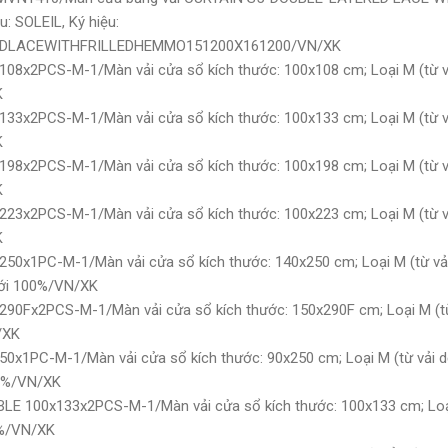
: SOLEIL, Ký hiệu:
DLACEWITHFRILLEDHEMMO151200X161200/VN/XK
08x2PCS-M-1/Màn vải cửa sổ kích thước: 100x108 cm; Loại M (từ vải 
K
33x2PCS-M-1/Màn vải cửa sổ kích thước: 100x133 cm; Loại M (từ vải 
K
98x2PCS-M-1/Màn vải cửa sổ kích thước: 100x198 cm; Loại M (từ vải 
K
23x2PCS-M-1/Màn vải cửa sổ kích thước: 100x223 cm; Loại M (từ vải 
K
50x1PC-M-1/Màn vải cửa sổ kích thước: 140x250 cm; Loại M (từ vải d
ới 100%/VN/XK
90Fx2PCS-M-1/Màn vải cửa sổ kích thước: 150x290F cm; Loại M (từ v
/XK
0x1PC-M-1/Màn vải cửa sổ kích thước: 90x250 cm; Loại M (từ vải dệt
00%/VN/XK
LE 100x133x2PCS-M-1/Màn vải cửa sổ kích thước: 100x133 cm; Loại M
0%/VN/XK