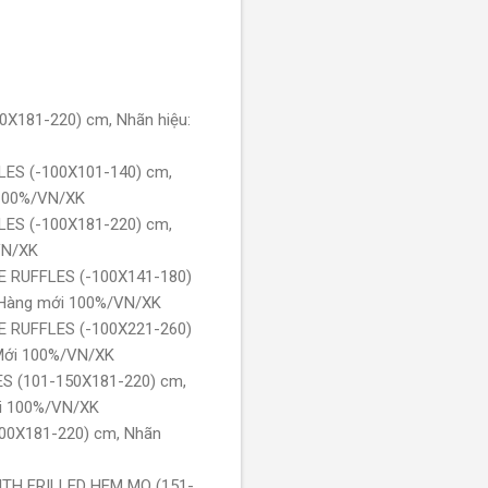
X181-220) cm, Nhãn hiệu:
ES (-100X101-140) cm,
 100%/VN/XK
ES (-100X181-220) cm,
VN/XK
 RUFFLES (-100X141-180)
 Hàng mới 100%/VN/XK
 RUFFLES (-100X221-260)
Mới 100%/VN/XK
S (101-150X181-220) cm,
i 100%/VN/XK
00X181-220) cm, Nhãn
ITH FRILLED HEM MO (151-