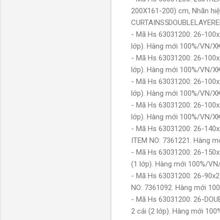
200X161-200) cm, Nhãn hiệu
CURTAINS5DOUBLELAYERE
- Mã Hs 63031200: 26-100x1
lớp). Hàng mới 100%/VN/X
- Mã Hs 63031200: 26-100x1
lớp). Hàng mới 100%/VN/X
- Mã Hs 63031200: 26-100x1
lớp). Hàng mới 100%/VN/X
- Mã Hs 63031200: 26-100x2
lớp). Hàng mới 100%/VN/X
- Mã Hs 63031200: 26-140x2
ITEM NO: 7361221. Hàng m
- Mã Hs 63031200: 26-150x2
(1 lớp). Hàng mới 100%/VN
- Mã Hs 63031200: 26-90x25
NO: 7361092. Hàng mới 1
- Mã Hs 63031200: 26-DOUB
2 cái (2 lớp). Hàng mới 10