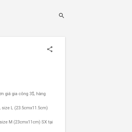
n giá gia công 3$, hàng
 size L (23.5cmx11.5cm)
 size M (23cmx11cm) SX tại