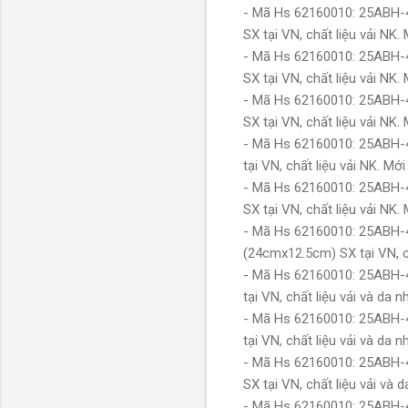
- Mã Hs 62160010: 25ABH-4
SX tại VN, chất liệu vải NK
- Mã Hs 62160010: 25ABH-4
SX tại VN, chất liệu vải NK
- Mã Hs 62160010: 25ABH-4
SX tại VN, chất liệu vải NK
- Mã Hs 62160010: 25ABH-4
tại VN, chất liệu vải NK. M
- Mã Hs 62160010: 25ABH-4
SX tại VN, chất liệu vải NK
- Mã Hs 62160010: 25ABH-4
(24cmx12.5cm) SX tại VN, c
- Mã Hs 62160010: 25ABH-4
tại VN, chất liệu vải và d
- Mã Hs 62160010: 25ABH-4
tại VN, chất liệu vải và d
- Mã Hs 62160010: 25ABH-4
SX tại VN, chất liệu vải v
- Mã Hs 62160010: 25ABH-4