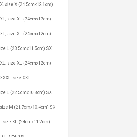
X, size X (24.5cmx12.1cm)
6XL, size XL (24cmx12cm)
2XL, size XL (24cmx12cm)
ize L (23.5cmx11.5cm) SX
3XL, size XL (24cmx12cm)
3XXL, size XXL
ize L (22.5cmx10.8cm) SX
 size M (21.7cmx10.4cm) SX
, size XL (24cmx11.2cm)
XL, size XXL