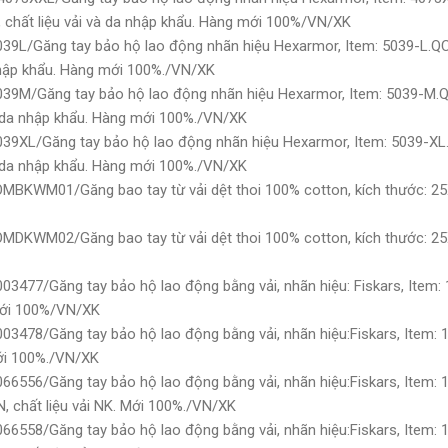
 chất liệu vải và da nhập khẩu. Hàng mới 100%/VN/XK
9L/Găng tay bảo hộ lao động nhãn hiệu Hexarmor, Item: 5039-L.QC:
a nhập khẩu. Hàng mới 100%./VN/XK
39M/Găng tay bảo hộ lao động nhãn hiệu Hexarmor, Item: 5039-M.QC
và da nhập khẩu. Hàng mới 100%./VN/XK
39XL/Găng tay bảo hộ lao động nhãn hiệu Hexarmor, Item: 5039-XL.
và da nhập khẩu. Hàng mới 100%./VN/XK
MBKWM01/Găng bao tay từ vải dệt thoi 100% cotton, kích thước: 25
MDKWM02/Găng bao tay từ vải dệt thoi 100% cotton, kích thước: 25
3477/Găng tay bảo hộ lao động bằng vải, nhãn hiệu: Fiskars, Item: 
ới 100%/VN/XK
3478/Găng tay bảo hộ lao động bằng vải, nhãn hiệu:Fiskars, Item: 1
i 100%./VN/XK
6556/Găng tay bảo hộ lao động bằng vải, nhãn hiệu:Fiskars, Item: 1
 chất liệu vải NK. Mới 100%./VN/XK
6558/Găng tay bảo hộ lao động bằng vải, nhãn hiệu:Fiskars, Item: 1