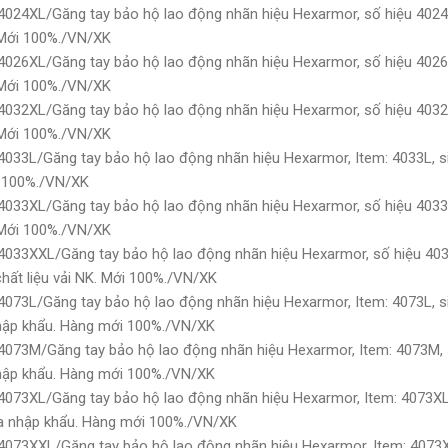
024XL/Găng tay bảo hộ lao động nhãn hiệu Hexarmor, số hiệu 4024
. Mới 100%./VN/XK
026XL/Găng tay bảo hộ lao động nhãn hiệu Hexarmor, số hiệu 402
. Mới 100%./VN/XK
032XL/Găng tay bảo hộ lao động nhãn hiệu Hexarmor, số hiệu 403
. Mới 100%./VN/XK
033L/Găng tay bảo hộ lao động nhãn hiệu Hexarmor, Item: 4033L, s
ới 100%./VN/XK
033XL/Găng tay bảo hộ lao động nhãn hiệu Hexarmor, số hiệu 403
. Mới 100%./VN/XK
033XXL/Găng tay bảo hộ lao động nhãn hiệu Hexarmor, số hiệu 403
hất liệu vải NK. Mới 100%./VN/XK
073L/Găng tay bảo hộ lao động nhãn hiệu Hexarmor, Item: 4073L, s
a nhập khẩu. Hàng mới 100%./VN/XK
073M/Găng tay bảo hộ lao động nhãn hiệu Hexarmor, Item: 4073M,
a nhập khẩu. Hàng mới 100%./VN/XK
073XL/Găng tay bảo hộ lao động nhãn hiệu Hexarmor, Item: 4073XL
à da nhập khẩu. Hàng mới 100%./VN/XK
073XXL/Găng tay bảo hộ lao động nhãn hiệu Hexarmor, Item: 4073X