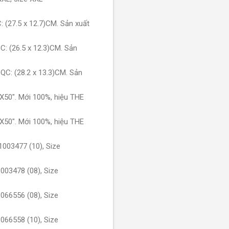
 (27.5 x 12.7)CM. Sản xuất
: (26.5 x 12.3)CM. Sản
QC: (28.2 x 13.3)CM. Sản
X50". Mới 100%, hiệu THE
X50". Mới 100%, hiệu THE
1003477 (10), Size
003478 (08), Size
066556 (08), Size
066558 (10), Size