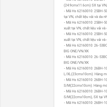
(24.9cmx11.6cm) SX tại VN,
- Mã Hs 62160010: 25BH-503
tại VN, chất liệu vải và d
- Mã Hs 62160010: 25BH-50
xuất tại VN, chất liệu vải 
- Mã Hs 62160010: 25BH-50
xuất tại VN, chất liệu vải 
- Mã Hs 62160010: 26-53BO
BIG ONE/VN/XK
- Mã Hs 62160010: 26-53BO
BIG ONE/VN/XK
- Mã Hs 62160010: 26BH-100
L/XL(23cmx10cm). Hàng m
- Mã Hs 62160010: 26BH-100
S/M(22cmx10cm). Hàng mớ
- Mã Hs 62160010: 26BH-106
S/M(22cmx10cm), SX tại VN,
- Mã Hs 62160010: 26BH-106