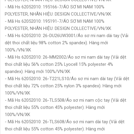
- Mã Hs 62052010: 195166-7/ÁO SƠ MI NAM 100%
POLYESTER, NHÃN HIỆU: DESIGN COLLECTIVE/VN/XK
- Mã Hs 62052010: 195191-7/ÁO SƠ MI NAM 100%
POLYESTER, NHÃN HIỆU: DESIGN COLLECTIVE/VN/XK
- Mã Hs 62052010: 26-DU26UW3001/Áo sơ mi nam dài tay (Vải
dệt thoi chất liệu 98% cotton 2% spandex). Hàng mới
100%./VN/XK
- Mã Hs 62052010: 26-MM2002/Áo sơ mi nam dài tay (Vải dệt
thoi chất liệu 56% cotton 25% Lyocell 15% polyester 4%
spandex). Hàng mới 100%/VN/XK
- Mã Hs 62052010: 26-T221LS10/Áo sơ mi nam dài tay (Vải dệt
thoi chất liệu 72% cotton 25% nylon 3% spandex). Hàng mới
100%/VN/XK
- Mã Hs 62052010: 26-TLS508/Áo sơ mi nam cộc tay (Vải dệt
thoi chất liệu 55% cotton 45% polyester). Hàng mới
100%/VN/XK
- Mã Hs 62052010: 26-TLS608/Áo sơ mi nam dài tay (Vải dệt
thoi chất liệu 55% cotton 45% polyester). Hàng mới