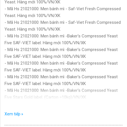
Yeast. Hàng mới 100%/VN/XK
- Mã Hs 21021000: Men bánh mì - Saf-Viet Fresh Compressed
Yeast. Hàng mới 100%/VN/XK
- Mã Hs 21021000: Men bánh mì - Saf-Viet Fresh Compressed
Yeast. Hàng mới 100%/VN/XK
- Mã Hs 21021000: Men bánh mì -Baker's Compressed Yeast
Five SAF-VIET label. Hàng mới 100%/VN/XK
- Mã Hs 21021000: Men bánh mì -Baker's Compressed Yeast
Five SAF-VIET label. Hàng mới 100%/VN/XK
- Mã Hs 21021000: Men bánh mì -Baker's Compressed Yeast
Five SAF-VIET label. Hàng mới 100%/VN/XK
- Mã Hs 21021000: Men bánh mì -Baker's Compressed Yeast
Five SAF-VIET label. Hàng mới 100%/VN/XK
- Mã Hs 21021000: Men bánh mì -Baker's Compressed Yeast
Five Stars Gold label. (Carton =10kg)/VN/XK
- Mã Hs 21021000: Men bánh mì -Baker's Compressed Yeast
Five Stars Gold label. Hàng mới 100%/VN/XK
Xem tiếp »
- Mã Hs 21021000: Men bánh mì -Baker's Compressed Yeast
Five Stars Gold label. Hàng mới 100%/VN/XK