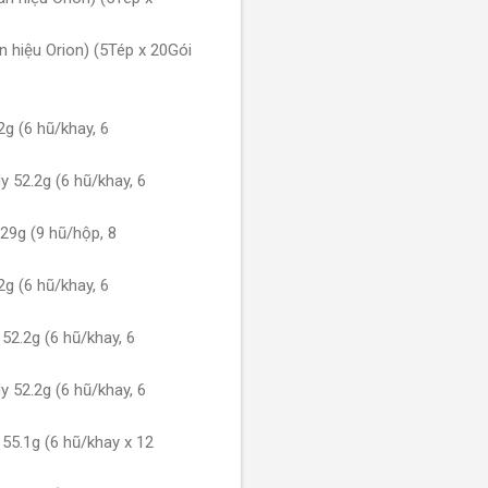
 hiệu Orion) (5Tép x 20Gói
g (6 hũ/khay, 6
 52.2g (6 hũ/khay, 6
29g (9 hũ/hộp, 8
g (6 hũ/khay, 6
2.2g (6 hũ/khay, 6
 52.2g (6 hũ/khay, 6
55.1g (6 hũ/khay x 12