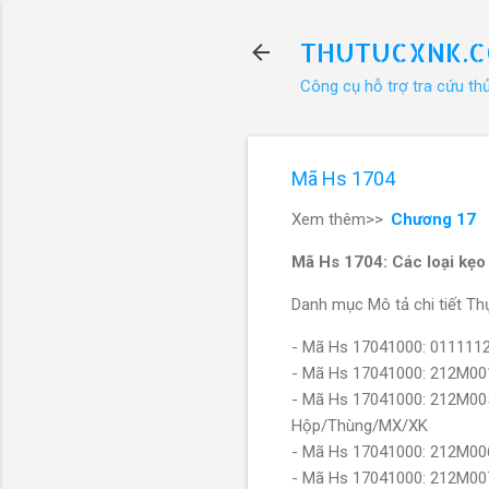
THUTUCXNK.
Công cụ hỗ trợ tra cứu th
Mã Hs 1704
Xem thêm>>
Chương 17
Mã Hs 1704: Các loại kẹo
Danh mục Mô tả chi tiết Thự
- Mã Hs 17041000: 011111
- Mã Hs 17041000: 212M00
- Mã Hs 17041000: 212M00
Hộp/Thùng/MX/XK
- Mã Hs 17041000: 212M00
- Mã Hs 17041000: 212M00