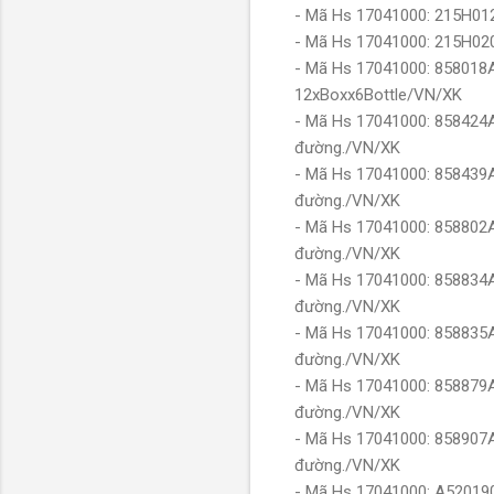
- Mã Hs 17041000: 215H012
- Mã Hs 17041000: 215H02
- Mã Hs 17041000: 858018
12xBoxx6Bottle/VN/XK
- Mã Hs 17041000: 858424A
đường./VN/XK
- Mã Hs 17041000: 858439A
đường./VN/XK
- Mã Hs 17041000: 858802
đường./VN/XK
- Mã Hs 17041000: 858834
đường./VN/XK
- Mã Hs 17041000: 858835
đường./VN/XK
- Mã Hs 17041000: 858879A
đường./VN/XK
- Mã Hs 17041000: 858907
đường./VN/XK
- Mã Hs 17041000: A520190