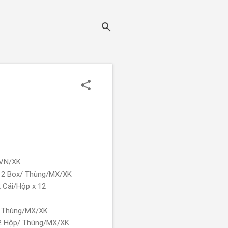
/VN/XK
 12 Box/ Thùng/MX/XK
 Cái/Hộp x 12
/ Thùng/MX/XK
12 Hộp/ Thùng/MX/XK