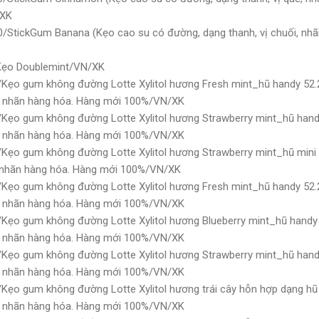
/XK
StickGum Banana (Kẹo cao su có đường, dạng thanh, vị chuối, nhãn
Kẹo Doublemint/VN/XK
Kẹo gum không đường Lotte Xylitol hương Fresh mint_hũ handy 52.2
 có nhãn hàng hóa. Hàng mới 100%/VN/XK
Kẹo gum không đường Lotte Xylitol hương Strawberry mint_hũ handy
 có nhãn hàng hóa. Hàng mới 100%/VN/XK
Kẹo gum không đường Lotte Xylitol hương Strawberry mint_hũ mini 
có nhãn hàng hóa. Hàng mới 100%/VN/XK
Kẹo gum không đường Lotte Xylitol hương Fresh mint_hũ handy 52.2
 có nhãn hàng hóa. Hàng mới 100%/VN/XK
Kẹo gum không đường Lotte Xylitol hương Blueberry mint_hũ handy 5
 có nhãn hàng hóa. Hàng mới 100%/VN/XK
Kẹo gum không đường Lotte Xylitol hương Strawberry mint_hũ handy
 có nhãn hàng hóa. Hàng mới 100%/VN/XK
ẹo gum không đường Lotte Xylitol hương trái cây hỗn hợp dạng hũ 
 có nhãn hàng hóa. Hàng mới 100%/VN/XK