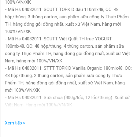
100%/VN/XK
- Mã Hs 04032011: SCUTT TOPKID dâu 110mlx48, QC: 48
hộp/thùng, 3 thùng carton, sản phẩm sữa công ty Thực Phẩm
TH, hàng đóng gói đồng nhất, xuất xứ Việt Nam, hàng mới
100%/VN/XK
- Mã Hs 04032011: SCUTT Việt Quất TH true YOGURT
180mlx48, QC: 48 hộp/thùng, 4 thùng carton, sản phẩm sữa
công ty Thực Phẩm TH, hàng đóng gói đồng nhất, xuất xứ Việt
Nam, hàng mới 100%/VN/XK
- Mã Hs 04032011: STTT TOPKID Vanilla Organic 180mlx48, QC:
48 hộp/thùng, 2 thùng carton, sản phẩm sữa công ty Thực
Phẩm TH, hàng đóng gói đồng nhất, xuất xứ Việt Nam, hàng
mới 100%/VN/XK
- Mã Hs 04032011: Sữa chua (400g/lốc, 12 lốc/thùng). Xuất xứ:
Việt Nam. Hàng mới 100%/VN/XK
- Mã Hs 04032011: Sữa chua ăn Ba Vì vị trái cây 70gam x
48hộp x 10 thùng (Hàng mới 100%)/VN/XK
Xem tiếp »
- Mã Hs 04032011: Sữa chua ăn có đường Ba Vì 100gam x
48hộp x 120 thùng (Hàng mới 100%)/VN/XK