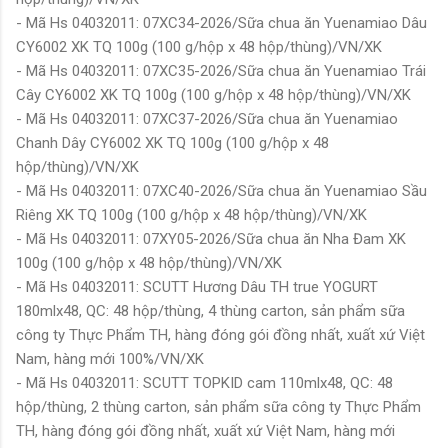
- Mã Hs 04032011: 07XC34-2026/Sữa chua ăn Yuenamiao Dâu
CY6002 XK TQ 100g (100 g/hộp x 48 hộp/thùng)/VN/XK
- Mã Hs 04032011: 07XC35-2026/Sữa chua ăn Yuenamiao Trái
Cây CY6002 XK TQ 100g (100 g/hộp x 48 hộp/thùng)/VN/XK
- Mã Hs 04032011: 07XC37-2026/Sữa chua ăn Yuenamiao
Chanh Dây CY6002 XK TQ 100g (100 g/hộp x 48
hộp/thùng)/VN/XK
- Mã Hs 04032011: 07XC40-2026/Sữa chua ăn Yuenamiao Sầu
Riêng XK TQ 100g (100 g/hộp x 48 hộp/thùng)/VN/XK
- Mã Hs 04032011: 07XY05-2026/Sữa chua ăn Nha Đam XK
100g (100 g/hộp x 48 hộp/thùng)/VN/XK
- Mã Hs 04032011: SCUTT Hương Dâu TH true YOGURT
180mlx48, QC: 48 hộp/thùng, 4 thùng carton, sản phẩm sữa
công ty Thực Phẩm TH, hàng đóng gói đồng nhất, xuất xứ Việt
Nam, hàng mới 100%/VN/XK
- Mã Hs 04032011: SCUTT TOPKID cam 110mlx48, QC: 48
hộp/thùng, 2 thùng carton, sản phẩm sữa công ty Thực Phẩm
TH, hàng đóng gói đồng nhất, xuất xứ Việt Nam, hàng mới