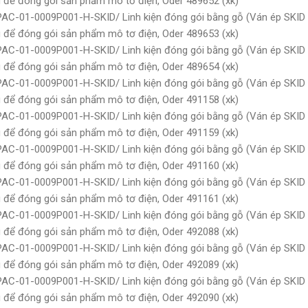
để đóng gói sản phẩm mô tơ điện, Oder 489652 (xk)
PAC-01-0009P001-H-SKID/ Linh kiện đóng gói bằng gỗ (Ván ép SKID
để đóng gói sản phẩm mô tơ điện, Oder 489653 (xk)
PAC-01-0009P001-H-SKID/ Linh kiện đóng gói bằng gỗ (Ván ép SKID
để đóng gói sản phẩm mô tơ điện, Oder 489654 (xk)
PAC-01-0009P001-H-SKID/ Linh kiện đóng gói bằng gỗ (Ván ép SKID
để đóng gói sản phẩm mô tơ điện, Oder 491158 (xk)
PAC-01-0009P001-H-SKID/ Linh kiện đóng gói bằng gỗ (Ván ép SKID
để đóng gói sản phẩm mô tơ điện, Oder 491159 (xk)
PAC-01-0009P001-H-SKID/ Linh kiện đóng gói bằng gỗ (Ván ép SKID
để đóng gói sản phẩm mô tơ điện, Oder 491160 (xk)
PAC-01-0009P001-H-SKID/ Linh kiện đóng gói bằng gỗ (Ván ép SKID
để đóng gói sản phẩm mô tơ điện, Oder 491161 (xk)
PAC-01-0009P001-H-SKID/ Linh kiện đóng gói bằng gỗ (Ván ép SKID
để đóng gói sản phẩm mô tơ điện, Oder 492088 (xk)
PAC-01-0009P001-H-SKID/ Linh kiện đóng gói bằng gỗ (Ván ép SKID
để đóng gói sản phẩm mô tơ điện, Oder 492089 (xk)
PAC-01-0009P001-H-SKID/ Linh kiện đóng gói bằng gỗ (Ván ép SKID
để đóng gói sản phẩm mô tơ điện, Oder 492090 (xk)