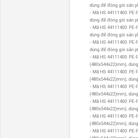
dùng để đóng gói sản p
- Mã HS 44111400: PE-
dùng để đóng gói sản p
- Mã HS 44111400: PE-
dùng để đóng gói sản p
- Mã HS 44111400: PE-
dùng để đóng gói sản p
- Mã HS 44111400: PE-
(480x544x22)mm), dùng 
- Mã HS 44111400: PE-
(480x544x22)mm), dùng 
- Mã HS 44111400: PE-
(480x544x22)mm), dùng 
- Mã HS 44111400: PE-
(480x544x22)mm), dùng 
- Mã HS 44111400: PE-
(480x544x22)mm), dùng 
- Mã HS 44111400: PE-