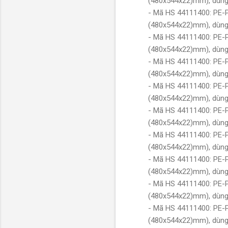
(480x544x22)mm), dùng 
- Mã HS 44111400: PE-
(480x544x22)mm), dùng 
- Mã HS 44111400: PE-
(480x544x22)mm), dùng 
- Mã HS 44111400: PE-
(480x544x22)mm), dùng 
- Mã HS 44111400: PE-
(480x544x22)mm), dùng 
- Mã HS 44111400: PE-
(480x544x22)mm), dùng 
- Mã HS 44111400: PE-
(480x544x22)mm), dùng 
- Mã HS 44111400: PE-
(480x544x22)mm), dùng 
- Mã HS 44111400: PE-
(480x544x22)mm), dùng 
- Mã HS 44111400: PE-
(480x544x22)mm), dùng 