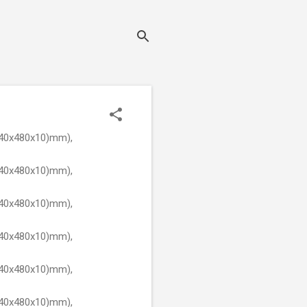
540x480x10)mm),
540x480x10)mm),
540x480x10)mm),
540x480x10)mm),
540x480x10)mm),
540x480x10)mm),