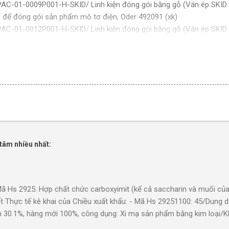
PAC-01-0009P001-H-SKID/ Linh kiện đóng gói bằng gỗ (Ván ép SKID
để đóng gói sản phẩm mô tơ điện, Oder 492091 (xk)
PAC-01-0012P001-H-SKID/ Linh kiện đóng gói bằng gỗ (Ván ép SKID
để đóng gói sản phẩm mô tơ điện, Oder 488448 (xk)
PAC-01-0012P001-H-SKID/ Linh kiện đóng gói bằng gỗ (Ván ép SKID
để đóng gói sản phẩm mô tơ điện, Oder 488449 (xk)
PAC-01-0012P001-H-SKID/ Linh kiện đóng gói bằng gỗ (Ván ép SKID
để đóng gói sản phẩm mô tơ điện, Oder 488450 (xk)
PAC-01-0012P001-H-SKID/ Linh kiện đóng gói bằng gỗ (Ván ép SKID
để đóng gói sản phẩm mô tơ điện, Oder 489662 (xk)
PAC-01-0012P001-H-SKID/ Linh kiện đóng gói bằng gỗ (Ván ép SKID
để đóng gói sản phẩm mô tơ điện, Oder 489663 (xk)
tâm nhiều nhất:
PAC-01-0012P001-H-SKID/ Linh kiện đóng gói bằng gỗ (Ván ép SKID
để đóng gói sản phẩm mô tơ điện, Oder 489664 (xk)
PAC-01-0012P001-H-SKID/ Linh kiện đóng gói bằng gỗ (Ván ép SKID
để đóng gói sản phẩm mô tơ điện, Oder 489665 (xk)
s 2925: Hợp chất chức carboxyimit (kể cả saccharin và muối của
PAC-01-0012P001-H-SKID/ Linh kiện đóng gói bằng gỗ (Ván ép SKID
t Thực tế kê khai của Chiều xuất khẩu: - Mã Hs 29251100: 45/Dung dị
để đóng gói sản phẩm mô tơ điện, Oder 491168 (xk)
n 30.1%, hàng mới 100%, công dụng: Xi mạ sản phẩm bằng kim loại/
PAC-01-0012P001-H-SKID/ Linh kiện đóng gói bằng gỗ (Ván ép SKID
n trong môi trường nước, hàm lượng rắn 30.1%, hàng mới 100%, côn