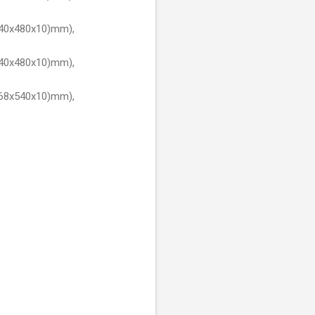
540x480x10)mm),
540x480x10)mm),
668x540x10)mm),