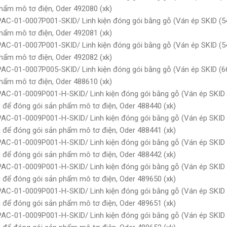
hẩm mô tơ điện, Oder 492080 (xk)
PAC-01-0007P001-SKID/ Linh kiện đóng gói bằng gỗ (Ván ép SKID (
hẩm mô tơ điện, Oder 492081 (xk)
PAC-01-0007P001-SKID/ Linh kiện đóng gói bằng gỗ (Ván ép SKID (
hẩm mô tơ điện, Oder 492082 (xk)
PAC-01-0007P005-SKID/ Linh kiện đóng gói bằng gỗ (Ván ép SKID (
hẩm mô tơ điện, Oder 488610 (xk)
PAC-01-0009P001-H-SKID/ Linh kiện đóng gói bằng gỗ (Ván ép SKID
để đóng gói sản phẩm mô tơ điện, Oder 488440 (xk)
PAC-01-0009P001-H-SKID/ Linh kiện đóng gói bằng gỗ (Ván ép SKID
để đóng gói sản phẩm mô tơ điện, Oder 488441 (xk)
PAC-01-0009P001-H-SKID/ Linh kiện đóng gói bằng gỗ (Ván ép SKID
để đóng gói sản phẩm mô tơ điện, Oder 488442 (xk)
PAC-01-0009P001-H-SKID/ Linh kiện đóng gói bằng gỗ (Ván ép SKID
để đóng gói sản phẩm mô tơ điện, Oder 489650 (xk)
PAC-01-0009P001-H-SKID/ Linh kiện đóng gói bằng gỗ (Ván ép SKID
để đóng gói sản phẩm mô tơ điện, Oder 489651 (xk)
PAC-01-0009P001-H-SKID/ Linh kiện đóng gói bằng gỗ (Ván ép SKID