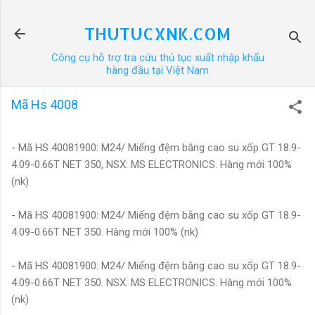
Chuyển đến nội dung chính
THUTUCXNK.COM
Công cụ hỗ trợ tra cứu thủ tục xuất nhập khẩu
hàng đầu tại Việt Nam
Mã Hs 4008
- Mã HS 40081900: M24/ Miếng đệm bằng cao su xốp GT 18.9-
4.09-0.66T NET 350, NSX: MS ELECTRONICS. Hàng mới 100%
(nk)
- Mã HS 40081900: M24/ Miếng đệm bằng cao su xốp GT 18.9-
4.09-0.66T NET 350. Hàng mới 100% (nk)
- Mã HS 40081900: M24/ Miếng đệm bằng cao su xốp GT 18.9-
4.09-0.66T NET 350. NSX: MS ELECTRONICS. Hàng mới 100%
(nk)