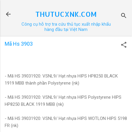
Chuyển đến nội dung chính
THUTUCXNK.COM
Công cụ hỗ trợ tra cứu thủ tục xuất nhập khẩu
hàng đầu tại Việt Nam
Mã Hs 3903
- Mã HS 39031920: VSNL9/ Hạt nhựa HIPS HP8250 BLACK
1919 MBB thành phần Polystyrene (nk)
- Mã HS 39031920: VSNL9/ Hạt nhựa HIPS Polystyrene HIPS
HP8250 BLACK 1919 MBB (nk)
- Mã HS 39031920: VSNL9/ Hạt nhựa HIPS WOTLON HIPS 5198
FR (nk)