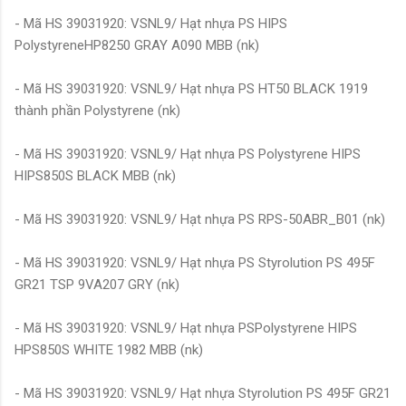
- Mã HS 39031920: VSNL9/ Hạt nhựa PS HIPS
PolystyreneHP8250 GRAY A090 MBB (nk)
- Mã HS 39031920: VSNL9/ Hạt nhựa PS HT50 BLACK 1919
thành phần Polystyrene (nk)
- Mã HS 39031920: VSNL9/ Hạt nhựa PS Polystyrene HIPS
HIPS850S BLACK MBB (nk)
- Mã HS 39031920: VSNL9/ Hạt nhựa PS RPS-50ABR_B01 (nk)
- Mã HS 39031920: VSNL9/ Hạt nhựa PS Styrolution PS 495F
GR21 TSP 9VA207 GRY (nk)
- Mã HS 39031920: VSNL9/ Hạt nhựa PSPolystyrene HIPS
HPS850S WHITE 1982 MBB (nk)
- Mã HS 39031920: VSNL9/ Hạt nhựa Styrolution PS 495F GR21